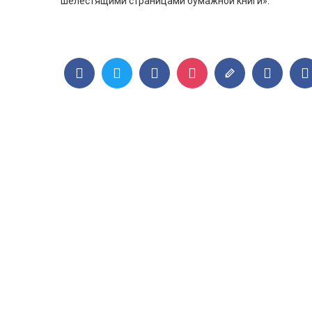
шелестящими страницами бумажной книги».