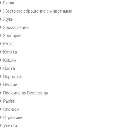
Ёжики
Жестокое обращение с животными
Жуки
Зоомагазины
Зоопарки
Котэ
Котята
Кошки
Охота
Пернатые
Пёсели
Прекрасная Вселенная
Рыбки
Слоники
Стрижики
Улитки