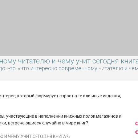
ному читателю и чему учит сегодня книг
дон-тр: «что интересно современному читателю и чем
 интерес, который формирует спрос на те или иные издания,
ры, участвующие в наполнении книжных полок магазинов и
тики, встречающиеся случайно в мире книг?
 И ЧЕМУ УЧИТ СЕГОДНЯ КНИГА?»