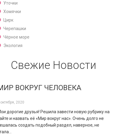
Уточки
Хомячки
Цирк
Черепашки
Чёрное море
Экология
Свежие Новости
МИР ВОКРУГ ЧЕЛОВЕКА
 октября, 2020
ои дорогие друзья! Решила завести новую рубрику на
айте и назвать её «Мир вокруг нас». Очень долго не
ешалась создать подобный раздел, наверное, не
тала…