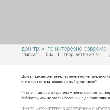
дон-тр: «что интересно современ
главная
био
творчество 2019
Друзья, как вы считаете, что первично: читательский
или же рынок книг влияет на выбор читателя?
Читатели, авторы и издатели — полноправные партнё
библиотек, или же это три бесконечно далёких галак
ДОН-ТР: «ЧТО ИНТЕРЕСНО СОВРЕМЕННОМУ ЧИТАТЕЛЮ