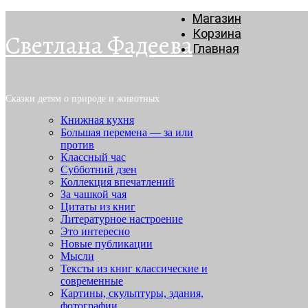
Магазин
Корзина
Светлана Фадеева
Главная
Сказки детям о природе и животных
Книжная кухня
Большая перемена — за или
против
Классный час
Субботний дзен
Коллекция впечатлений
За чашкой чая
Цитаты из книг
Литературное настроение
Это интересно
Новые публикации
Мысли
Тексты из книг классические и
современные
Картины, скульптуры, здания,
фотографии