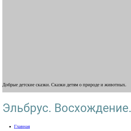
Добрые детские сказки. Сказки детям о природе и животных.
Эльбрус. Восхождение
Главная