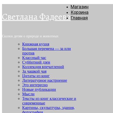
Магазин
Корзина
Светлана Фадеева
Главная
Сказки детям о природе и животных
Книжная кухня
Большая перемена — за или
против
Классный час
Субботний дзен
Коллекция впечатлений
За чашкой чая
Цитаты из книг
Литературное настроение
Это интересно
Новые публикации
Мысли
Тексты из книг классические и
современные
Картины, скульптуры, здания,
фотографии