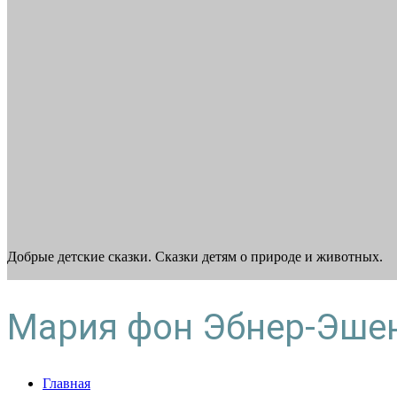
Добрые детские сказки. Сказки детям о природе и животных.
Мария фон Эбнер-Эше
Главная