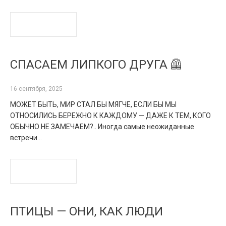
READ MORE
СПАСАЕМ ЛИПКОГО ДРУГА 🦺
16 сентября, 2025
МОЖЕТ БЫТЬ, МИР СТАЛ БЫ МЯГЧЕ, ЕСЛИ БЫ МЫ
ОТНОСИЛИСЬ БЕРЕЖНО К КАЖДОМУ — ДАЖЕ К ТЕМ, КОГО
ОБЫЧНО НЕ ЗАМЕЧАЕМ?.. Иногда самые неожиданные
встречи…
READ MORE
ПТИЦЫ — ОНИ, КАК ЛЮДИ