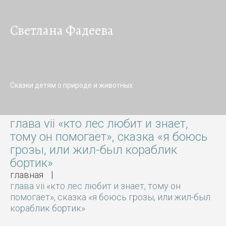
Светлана Фадеева
Сказки детям о природе и животных
глава vii «кто лес любит и знает,
тому он помогает», сказка «я боюсь
грозы, или жил-был кораблик
бортик»
главная
глава vii «кто лес любит и знает, тому он
помогает», сказка «я боюсь грозы, или жил-был
кораблик бортик»