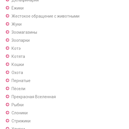
Ёжики
Жестокое обращение с животными
Жуки
Зоомагазины
Зоопарки
Котэ
Котята
Кошки
Охота
Пернатые
Пёсели
Прекрасная Вселенная
Рыбки
Слоники
Стрижики
Улитки