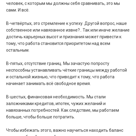
человек, с которым мы должны себя сравнивать, это мы
сами. И всё.
В-четвёртых, это стремление к успеху. Другой вопрос, наше
собственное или навязанное извне?.. Так или иначе желание
достичь карьерных высот и признания может привести к
тому, что работа становится приоритетом над всем
остальным.
В-пятых, отсутствие границ. Мы зачастую попросту
неспособны устанавливать чёткие границы между работой
и остальной жизнью, что приводит к тому, что работа
начинает занимать всё свободное время.
В-шестых, финансовая необходимость. Мы стали
заложниками кредитов, ипотек, чужих желаний и
навязанных потребностей. Как следствие, мы работаем
больше, чтобы больше потратить.
Чтобы избежать этого, важно научиться находить баланс