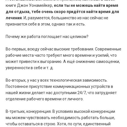
книге Джон Уонамейкер,
если ты не можешь найти время
для отдыха, тебе очень скоро придётся найти время для
лечения
. И, разумеется, большинство из нас сейчас не
признается себе в этом, однако так и есть.
Почему же работа поглощает нас целиком?
Во-первых, всюду сейчас высокие требования. Современные
рабочие места часто требуют много времени и усилий, что
может привести к выгоранию. А ещё снижению самооценки,
уверенности в себе и т. д.
Во-вторых, у нас у всех технологическая зависимость.
Постоянное присутствие коммуникационных устройств в
нашей жизни делает нас доступными 24/7, что затрудняет
отделение рабочего времени от личного.
В-третьих, конкуренция. В условиях высокой конкуренции
мы можем чувствовать необходимость работать больше,
чтобы оставаться в строю. Хотя, по сути, единственный