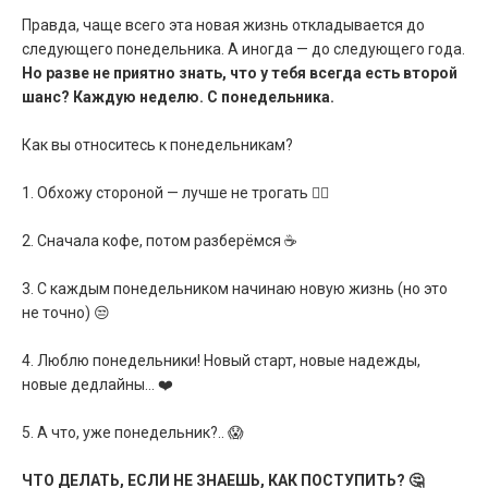
Правда, чаще всего эта новая жизнь откладывается до
следующего понедельника. А иногда — до следующего года.
Но разве не приятно знать, что у тебя всегда есть второй
шанс? Каждую неделю. С понедельника.
Как вы относитесь к понедельникам?
1. Обхожу стороной — лучше не трогать 🙅‍♂️
2. Сначала кофе, потом разберёмся ☕
3. С каждым понедельником начинаю новую жизнь (но это
не точно) 😒
4. Люблю понедельники! Новый старт, новые надежды,
новые дедлайны... ❤️
5. А что, уже понедельник?.. 😱
ЧТО ДЕЛАТЬ, ЕСЛИ НЕ ЗНАЕШЬ, КАК ПОСТУПИТЬ? 🤔