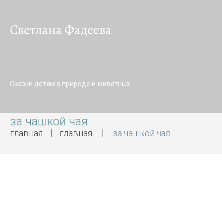
Светлана Фадеева
Сказки детям о природе и животных
за чашкой чая
главная
главная
за чашкой чая