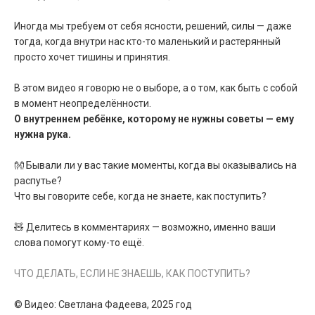
Иногда мы требуем от себя ясности, решений, силы — даже
тогда, когда внутри нас кто-то маленький и растерянный
просто хочет тишины и принятия.
В этом видео я говорю не о выборе, а о том, как быть с собой
в момент неопределённости.
О внутреннем ребёнке, которому не нужны советы — ему
нужна рука.
👐 Бывали ли у вас такие моменты, когда вы оказывались на
распутье?
Что вы говорите себе, когда не знаете, как поступить?
🧸 Делитесь в комментариях — возможно, именно ваши
слова помогут кому-то ещё.
ЧТО ДЕЛАТЬ, ЕСЛИ НЕ ЗНАЕШЬ, КАК ПОСТУПИТЬ?
© Видео: Светлана Фадеева, 2025 год