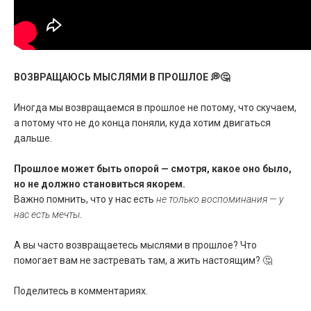
ВОЗВРАЩАЮСЬ МЫСЛЯМИ В ПРОШЛОЕ 💭🤔
Иногда мы возвращаемся в прошлое не потому, что скучаем,
а потому что не до конца поняли, куда хотим двигаться
дальше.
Прошлое может быть опорой — смотря, какое оно было,
но не должно становиться якорем.
Важно помнить, что у нас есть
не только воспоминания — у
нас есть мечты
.
А вы часто возвращаетесь мыслями в прошлое? Что
помогает вам не застревать там, а жить настоящим? 🤔
Поделитесь в комментариях.