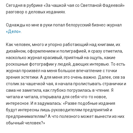
Сегодня в рубрике «За чашкой чая со Светланой Фадеевой»
разговор о деловых изданиях.
Однажды ко мне в руки попал белорусский бизнес-журнал
«Дело»
.
Как человек, много и упорно работающий над книгами, их
дизайном, оформлением и полиграфией, я сразу отметила,
насколько журнал красивый, приятный на ощупь, какие
роскошные фотографии у людей, дающих интервью. То есть
журнал произвёл на меня большое впечатление с точки
зрения эстетики. А для меня это очень важно. Далее, сев за
столик за чашечкой чая, я начала пролистывать странички и
сама не заметила, как глубоко погрузилась в чтение. Я
читала и читала, открывала для себя что-то новое,
интересное. И я задумалась: «Разве подобные издания
будут интересны лишь руководителям предприятий и
предпринимателям? А что полезного может вынести из них
обычный человек?»