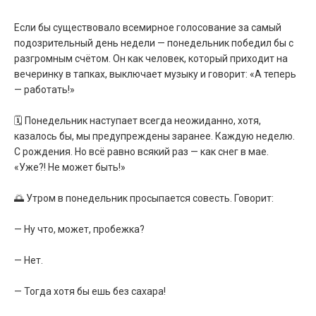
Если бы существовало всемирное голосование за самый
подозрительный день недели — понедельник победил бы с
разгромным счётом. Он как человек, который приходит на
вечеринку в тапках, выключает музыку и говорит: «А теперь
— работать!»
🗓️ Понедельник наступает всегда неожиданно, хотя,
казалось бы, мы предупреждены заранее. Каждую неделю.
С рождения. Но всё равно всякий раз — как снег в мае.
«Уже?! Не может быть!»
🌅 Утром в понедельник просыпается совесть. Говорит:
— Ну что, может, пробежка?
— Нет.
— Тогда хотя бы ешь без сахара!