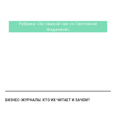
Рубрика «За чашкой чая со Светланой
Фадеевой»
БИЗНЕС-ЖУРНАЛЫ. КТО ИХ ЧИТАЕТ И ЗАЧЕМ?