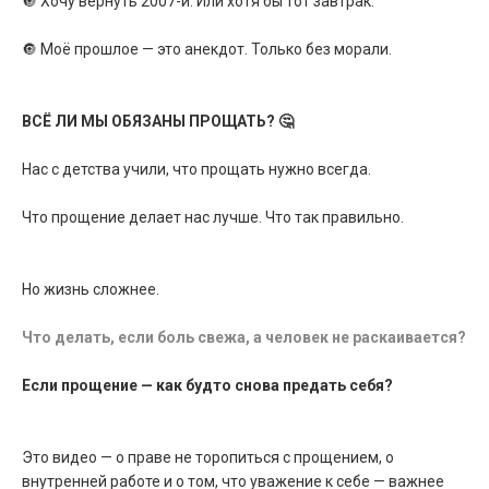
🔘 Хочу вернуть 2007-й. Или хотя бы тот завтрак.
🔘 Моё прошлое — это анекдот. Только без морали.
ВСЁ ЛИ МЫ ОБЯЗАНЫ ПРОЩАТЬ? 🤔
Нас с детства учили, что прощать нужно всегда.
Что прощение делает нас лучше. Что так правильно.
Но жизнь сложнее.
Что делать, если боль свежа, а человек не раскаивается?
Если прощение — как будто снова предать себя?
Это видео — о праве не торопиться с прощением, о
внутренней работе и о том, что уважение к себе — важнее