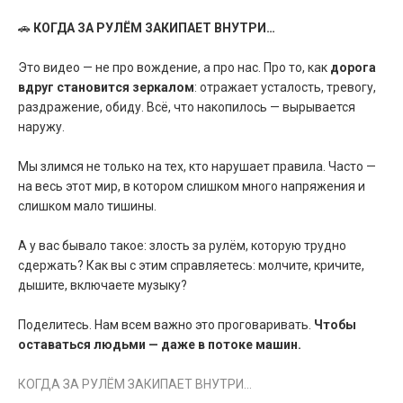
🚗
КОГДА ЗА РУЛЁМ ЗАКИПАЕТ ВНУТРИ…
Это видео — не про вождение, а про нас. Про то, как
дорога
вдруг становится зеркалом
: отражает усталость, тревогу,
раздражение, обиду. Всё, что накопилось — вырывается
наружу.
Мы злимся не только на тех, кто нарушает правила. Часто —
на весь этот мир, в котором слишком много напряжения и
слишком мало тишины.
А у вас бывало такое: злость за рулём, которую трудно
сдержать? Как вы с этим справляетесь: молчите, кричите,
дышите, включаете музыку?
Поделитесь. Нам всем важно это проговаривать.
Чтобы
оставаться людьми — даже в потоке машин.
КОГДА ЗА РУЛЁМ ЗАКИПАЕТ ВНУТРИ…