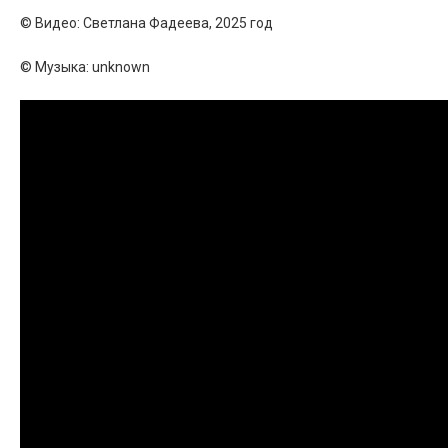
© Видео: Светлана Фадеева, 2025 год
© Музыка: unknown