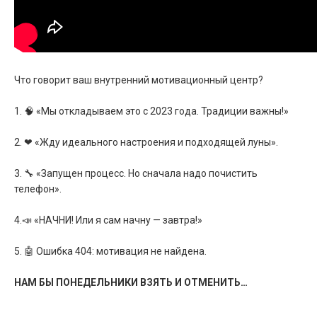
Что говорит ваш внутренний мотивационный центр?
1. 🧠 «Мы откладываем это с 2023 года. Традиции важны!»
2. ❤ «Жду идеального настроения и подходящей луны».
3. 🔧 «Запущен процесс. Но сначала надо почистить
телефон».
4.📣 «НАЧНИ! Или я сам начну — завтра!»
5. 🤖 Ошибка 404: мотивация не найдена.
НАМ БЫ ПОНЕДЕЛЬНИКИ ВЗЯТЬ И ОТМЕНИТЬ…