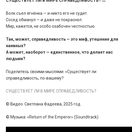
СУЩЕСТВУЕТ ЛИ В МИРЕ СПРАВЕДЛИВОСТЬ?
⚖️
Волк съел ягнёнка — и никто его не судит.
Сосед обманул — и даже не покраснел.
Мир, кажется, не особо озабочен честностью.
Так, может, справедливость — это миф, утешение для
наивных?
А может, наоборот — единственное, что делает нас
людьми?
Поделитесь своими мыслями: «Существует ли
справедливость, по‑вашему?
СУЩЕСТВУЕТ ЛИ В МИРЕ СПРАВЕДЛИВОСТЬ?
© Видео: Светлана Фадеева, 2025 год
© Музыка: «Return of the Emperor» (Soundtrack)