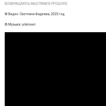
ВОЗВРАЩАЮСЬ МЫСЛЯМИ В ПРОШЛОЕ
© Видео: Светлана Фадеева, 2025 год
© Музыка: unknown