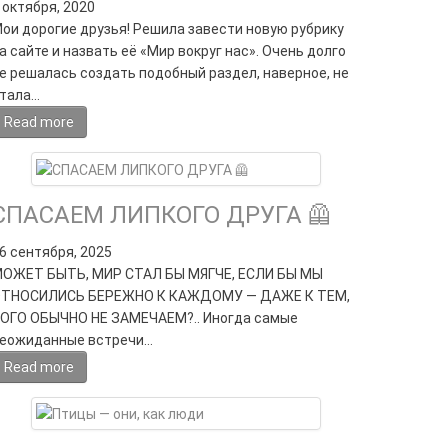
 октября, 2020
ои дорогие друзья! Решила завести новую рубрику
а сайте и назвать её «Мир вокруг нас». Очень долго
е решалась создать подобный раздел, наверное, не
тала…
Read more
СПАСАЕМ ЛИПКОГО ДРУГА 🦺
6 сентября, 2025
ОЖЕТ БЫТЬ, МИР СТАЛ БЫ МЯГЧЕ, ЕСЛИ БЫ МЫ
ТНОСИЛИСЬ БЕРЕЖНО К КАЖДОМУ — ДАЖЕ К ТЕМ,
ОГО ОБЫЧНО НЕ ЗАМЕЧАЕМ?.. Иногда самые
еожиданные встречи…
Read more