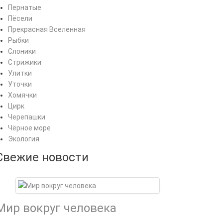
Пернатые
Пёсели
Прекрасная Вселенная
Рыбки
Слоники
Стрижики
Улитки
Уточки
Хомячки
Цирк
Черепашки
Чёрное море
Экология
Свежие новости
Мир вокруг человека