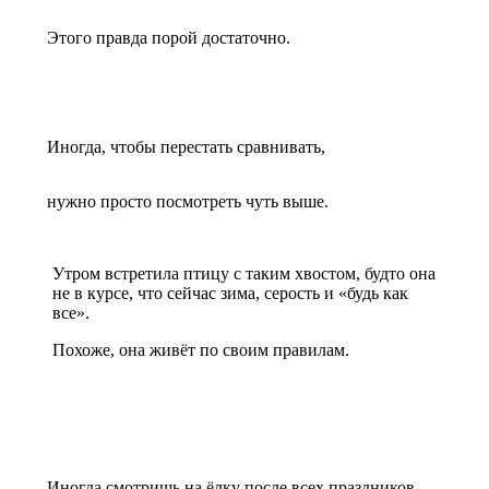
Этого правда порой достаточно.
Иногда, чтобы перестать сравнивать,
нужно просто посмотреть чуть выше.
Утром встретила птицу с таким хвостом, будто она
не в курсе, что сейчас зима, серость и «будь как
все».
Похоже, она живёт по своим правилам.
Иногда смотришь на ёлку после всех праздников —