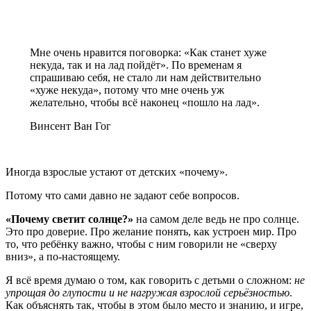
Мне очень нравится поговорка: «Как станет хуже
некуда, так и на лад пойдёт». По временам я
спрашиваю себя, не стало ли нам действительно
«хуже некуда», потому что мне очень уж
желательно, чтобы всё наконец «пошло на лад».
Винсент Ван Гог
Иногда взрослые устают от детских «почему».
Потому что сами давно не задают себе вопросов.
«Почему светит солнце?»
на самом деле ведь не про солнце.
Это про доверие. Про желание понять, как устроен мир. Про
то, что ребёнку важно, чтобы с ним говорили не «сверху
вниз», а по-настоящему.
Я всё время думаю о том, как говорить с детьми о сложном:
не
упрощая до глупости и не нагружая взрослой серьёзностью
.
Как объяснять так, чтобы в этом было место и знанию, и игре,