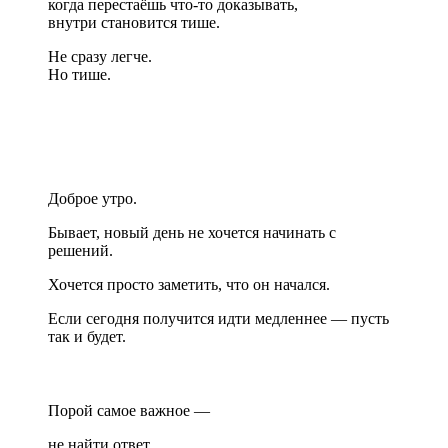
когда перестаёшь что-то доказывать,
внутри становится тише.
Не сразу легче.
Но тише.
Доброе утро.
Бывает, новый день не хочется начинать с
решений.
Хочется просто заметить, что он начался.
Если сегодня получится идти медленнее — пусть
так и будет.
Порой самое важное —
не найти ответ,