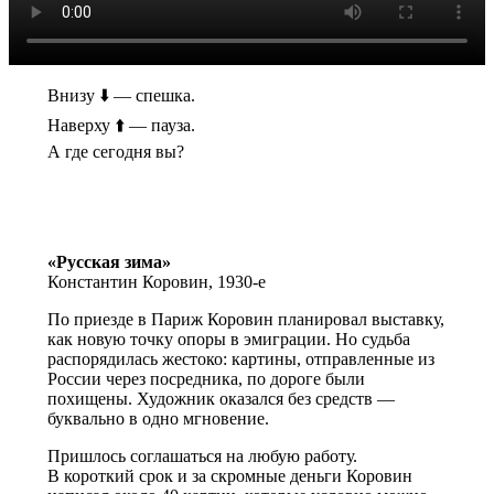
Внизу ⬇️ — спешка.
Наверху ⬆️ — пауза.
А где сегодня вы?
«Русская зима»
Константин Коровин, 1930-е
По приезде в Париж Коровин планировал выставку,
как новую точку опоры в эмиграции. Но судьба
распорядилась жестоко: картины, отправленные из
России через посредника, по дороге были
похищены. Художник оказался без средств —
буквально в одно мгновение.
Пришлось соглашаться на любую работу.
В короткий срок и за скромные деньги Коровин