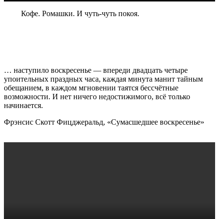
Кофе. Ромашки. И чуть-чуть покоя.
… наступило воскресенье — впереди двадцать четыре
упоительных праздных часа, каждая минута манит тайным
обещанием, в каждом мгновении таятся бессчётные
возможности. И нет ничего недостижимого, всё только
начинается.
Фрэнсис Скотт Фицджеральд, «Сумасшедшее воскресенье»