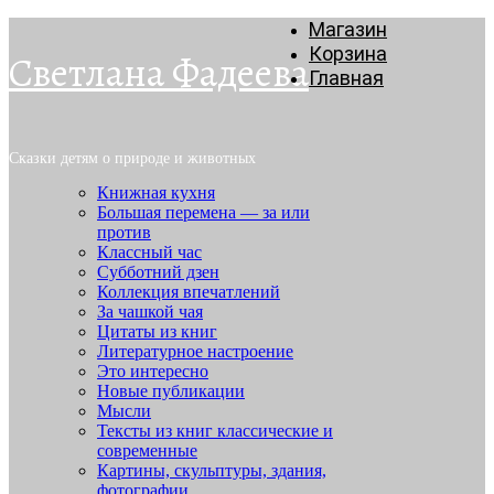
Магазин
Корзина
Светлана Фадеева
Главная
Сказки детям о природе и животных
Книжная кухня
Большая перемена — за или
против
Классный час
Субботний дзен
Коллекция впечатлений
За чашкой чая
Цитаты из книг
Литературное настроение
Это интересно
Новые публикации
Мысли
Тексты из книг классические и
современные
Картины, скульптуры, здания,
фотографии