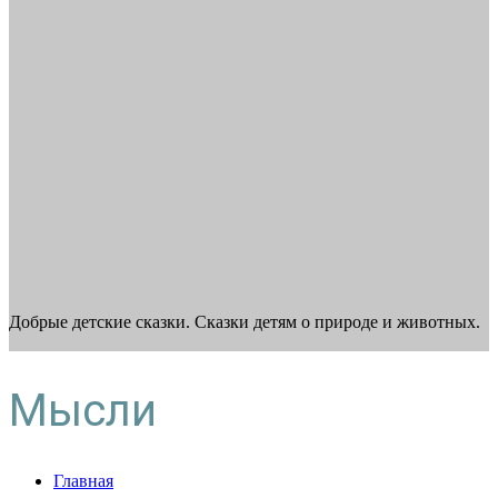
Добрые детские сказки. Сказки детям о природе и животных.
Мысли
Главная