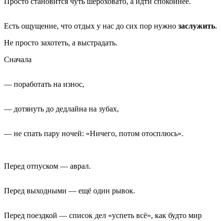
Просто становится чуть шероховато, а идти спокойнее.
Есть ощущение, что отдых у нас до сих пор нужно
заслужить
.
Не просто захотеть, а выстрадать.
Сначала
— поработать на износ,
— дотянуть до дедлайна на зубах,
— не спать пару ночей: «Ничего, потом отосплюсь».
Перед отпуском — аврал.
Перед выходными — ещё один рывок.
Перед поездкой — список дел «успеть всё», как будто мир