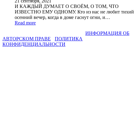
21 сентября, 2021
И КАЖДЫЙ ДУМАЕТ О СВОЁМ, О ТОМ, ЧТО
ИЗВЕСТНО ЕМУ ОДНОМУ. Кто из нас не любит тихий
осенний вечер, когда в доме гаснут огни, и…
Read more
СВЕТЛАНА ФАДЕЕВА © 2013-2026 I
ИНФОРМАЦИЯ ОБ
АВТОРСКОМ ПРАВЕ
I
ПОЛИТИКА
КОНФИДЕНЦИАЛЬНОСТИ