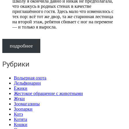
Школу я окончила давно и никак не предполагала,
что окажусь в родных стенах в качестве
приглашённого гостя. Здесь мало что изменилось с
тех пор: всё тот же двор, та же старинная лестница
на второй этаж, ребятня сбивает с ног на перемене
— и только я выросла.
подробнее
Рубрики
Вольерная охота
Дельфинарии
Ёжики
Жестокое обращение с животными
Жуки
Зоомагазины
Зоопарки
Котэ
Котята
Кошки