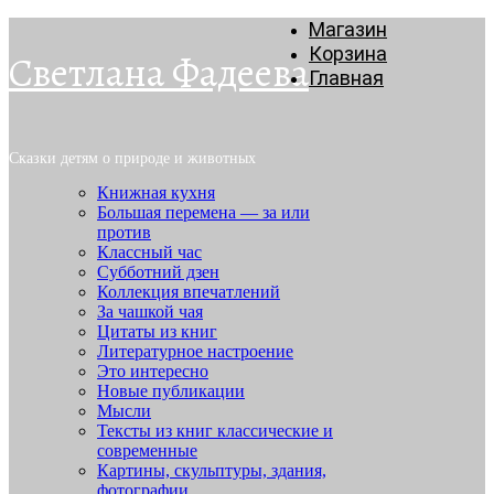
Магазин
Корзина
Светлана Фадеева
Главная
Сказки детям о природе и животных
Книжная кухня
Большая перемена — за или
против
Классный час
Субботний дзен
Коллекция впечатлений
За чашкой чая
Цитаты из книг
Литературное настроение
Это интересно
Новые публикации
Мысли
Тексты из книг классические и
современные
Картины, скульптуры, здания,
фотографии