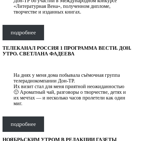
Дон-ТР об участии в Международном конкурсе
«Литературная Вена», полученном дипломе,
творчестве и изданных книгах.
подробнее
ТЕЛЕКАНАЛ РОССИЯ 1 ПРОГРАММА ВЕСТИ. ДОН.
УТРО. СВЕТЛАНА ФАДЕЕВА
На днях у меня дома побывала съёмочная группа
телерадиокомпании Дон-ТР.
Их визит стал для меня приятной неожиданностью
🙂 Ароматный чай, разговоры о творчестве, детях и
их мечтах — и несколько часов пролетели как один
миг.
подробнее
НОЯБРЬСКИМ УТРОМ В РЕДАКЦИИ ГАЗЕТЫ