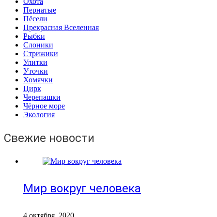
Охота
Пернатые
Пёсели
Прекрасная Вселенная
Рыбки
Слоники
Стрижики
Улитки
Уточки
Хомячки
Цирк
Черепашки
Чёрное море
Экология
Свежие новости
Мир вокруг человека
4 октября, 2020