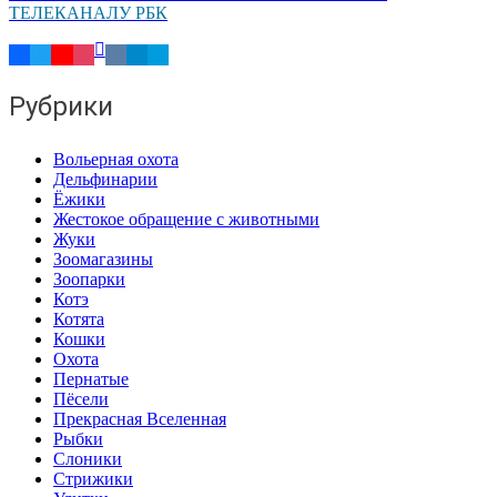
ТЕЛЕКАНАЛУ РБК
Рубрики
Вольерная охота
Дельфинарии
Ёжики
Жестокое обращение с животными
Жуки
Зоомагазины
Зоопарки
Котэ
Котята
Кошки
Охота
Пернатые
Пёсели
Прекрасная Вселенная
Рыбки
Слоники
Стрижики