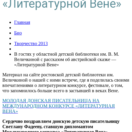
«Литературной Вене»
Главная
Био
Творчество 2013
В гостях у областной детской библиотеки им. В. М.
Величкиной с рассказом об австрийской сказке —
«Литературной Вене»
Материал на сайте ростовской детской библиотеки им.
Величкиной о нашей с ними встрече, где я поделилась своими
впечатлениями о литературном конкурсе, фестивале, о том,
что запомнилось больше всего в застывшей в веках Вене.
МОЛОДАЯ ДОНСКАЯ ПИСАТЕЛЬНИЦА НА
МЕЖДУНАРОДНОМ КОНКУРСЕ «ЛИТЕРАТУРНАЯ
ВЕНА»
Сердечно поздравляем донскую детскую писательницу
Светлану Фадееву, ставшую дипломантом
Международного конкурса «Литературная Вена».