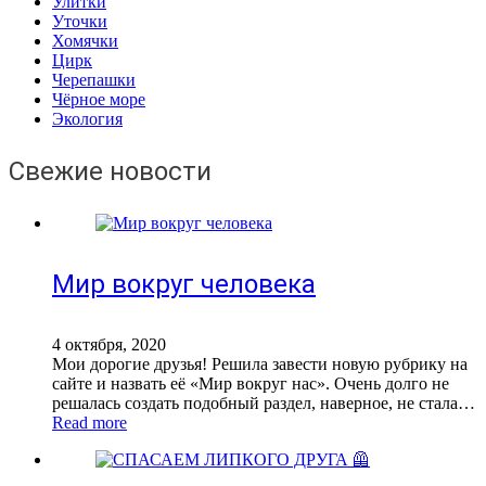
Улитки
Уточки
Хомячки
Цирк
Черепашки
Чёрное море
Экология
Свежие новости
Мир вокруг человека
4 октября, 2020
Мои дорогие друзья! Решила завести новую рубрику на
сайте и назвать её «Мир вокруг нас». Очень долго не
решалась создать подобный раздел, наверное, не стала…
Read more