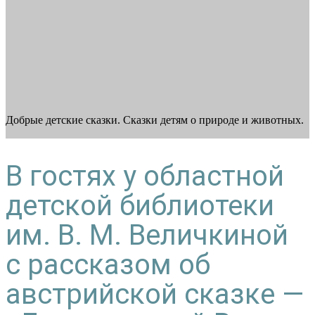
Добрые детские сказки. Сказки детям о природе и животных.
В гостях у областной
детской библиотеки
им. В. М. Величкиной
с рассказом об
австрийской сказке —