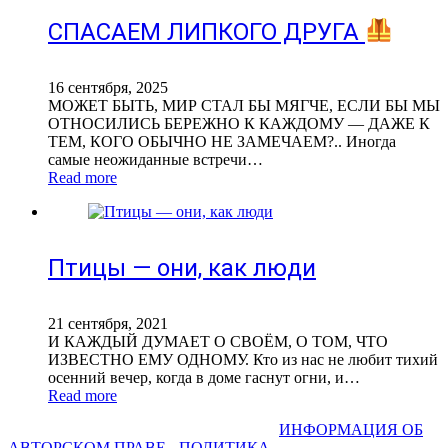
СПАСАЕМ ЛИПКОГО ДРУГА
16 сентября, 2025
МОЖЕТ БЫТЬ, МИР СТАЛ БЫ МЯГЧЕ, ЕСЛИ БЫ МЫ
ОТНОСИЛИСЬ БЕРЕЖНО К КАЖДОМУ — ДАЖЕ К
ТЕМ, КОГО ОБЫЧНО НЕ ЗАМЕЧАЕМ?.. Иногда
самые неожиданные встречи…
Read more
Птицы — они, как люди
21 сентября, 2021
И КАЖДЫЙ ДУМАЕТ О СВОЁМ, О ТОМ, ЧТО
ИЗВЕСТНО ЕМУ ОДНОМУ. Кто из нас не любит тихий
осенний вечер, когда в доме гаснут огни, и…
Read more
СВЕТЛАНА ФАДЕЕВА © 2013-2026 I
ИНФОРМАЦИЯ ОБ
АВТОРСКОМ ПРАВЕ
I
ПОЛИТИКА