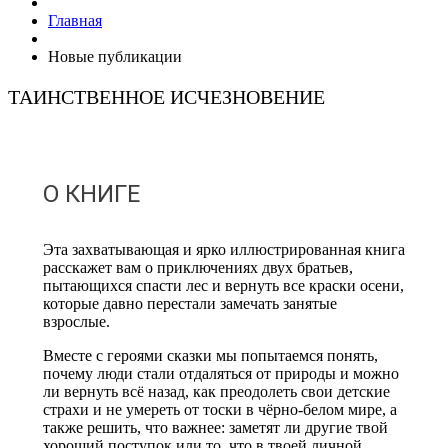
Главная
Новые публикации
ТАИНСТВЕННОЕ ИСЧЕЗНОВЕНИЕ
О КНИГЕ
Эта захватывающая и ярко иллюстрированная книга
расскажет вам о приключениях двух братьев,
пытающихся спасти лес и вернуть все краски осени,
которые давно перестали замечать занятые
взрослые.
Вместе с героями сказки мы попытаемся понять,
почему люди стали отдаляться от природы и можно
ли вернуть всё назад, как преодолеть свои детские
страхи и не умереть от тоски в чёрно-белом мире, а
также решить, что важнее: заметят ли другие твой
хороший поступок или то, что в твоей личной