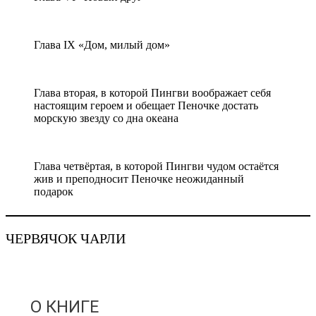
Глава IX «Дом, милый дом»
Глава вторая, в которой Пингви воображает себя
настоящим героем и обещает Пеночке достать
морскую звезду со дна океана
Глава четвёртая, в которой Пингви чудом остаётся
жив и преподносит Пеночке неожиданный
подарок
ЧЕРВЯЧОК ЧАРЛИ
О КНИГЕ