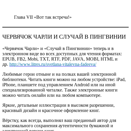
Глава VII «Вот так встреча!»
ЧЕРВЯЧОК ЧАРЛИ И СЛУЧАЙ В ПИНГВИНИИ
«Червячок Чарли» и «Случай в Пингвинии» теперь и в
электронном виде во всех доступных для чтения форматах:
EPUB, FB2, Mobi, TXT, RTF, PDF, JAVA, MOBI, HTML и
др.
http://www.litres.ru/svetlana-vitalevna-fadeeva/
Любимые герои отныне и на полках вашей электронной
библиотеки. Читать книги можно на любом устройстве: iPad,
iPhone, планшете под управлением Android или на иной
специализированной читалке. Также электронные книги
можно читать онлайн или на любом компьютере.
Яркие, детальные иллюстрации в высоком разрешении,
красивый дизайн и красочное оформление книг.
Вёрстку, как всегда, выполнял ваш преданный автор для
максимального сохранения аутентичности бумажной и
электронной версии книг.