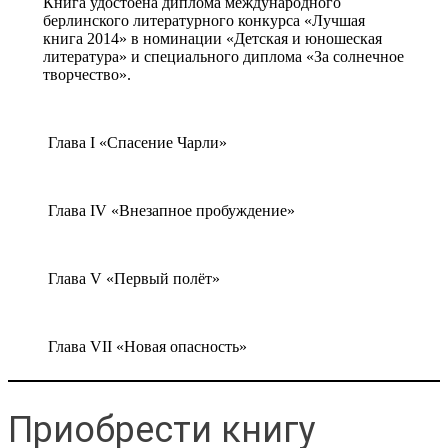
Книга удостоена диплома международного
берлинского литературного конкурса «Лучшая
книга 2014» в номинации «Детская и юношеская
литература» и специального диплома «За солнечное
творчество».
Глава I «Спасение Чарли»
Глава IV «Внезапное пробуждение»
Глава V «Первый полёт»
Глава VII «Новая опасность»
Приобрести книгу