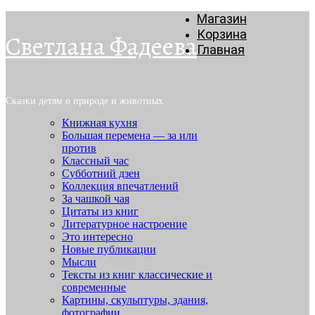
Магазин
Корзина
Светлана Фадеева
Главная
Сказки детям о природе и животных
Книжная кухня
Большая перемена — за или
против
Классный час
Субботний дзен
Коллекция впечатлений
За чашкой чая
Цитаты из книг
Литературное настроение
Это интересно
Новые публикации
Мысли
Тексты из книг классические и
современные
Картины, скульптуры, здания,
фотографии