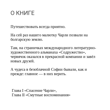
О КНИГЕ
Путешествовать всегда приятно.
На сей раз нашего малютку Чарли позвали на
болгарскую землю.
Там, на страничках международного литературно-
художественного альманаха «Содружество»,
червячок оказался в прекрасной компании и завёл
новых друзей.
А чудеса в безоблачной Софии бывали, как и
прежде: главное — в них верить.
Глава I «Спасение Чарли»,
Глава II «Смутные воспоминания»