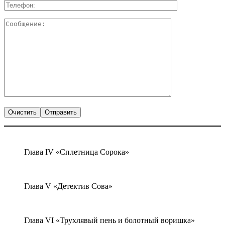
Глава IV «Сплетница Сорока»
Глава V «Детектив Сова»
Глава VI «Трухлявый пень и болотный воришка»