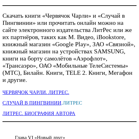
Скачать книги «Червячок Чарли» и «Случай в
Пингвинии» или прочитать онлайн можно на
сайте электронного издательства ЛитРес или же
их партнёров, таких как М. Видео, iBookstore,
книжный магазин «Google Play», ЗАО «Связной»,
книжный магазин на устройствах SAMSUNG,
книги на борту самолётов «Аэрофлот»,
«Трансаэро», ОАО «Мобильные ТелеСистемы»
(МТС), Билайн. Книги, TELE 2. Книги, Мегафон
и другие.
ЧЕРВЯЧОК ЧАРЛИ. ЛИТРЕС.
СЛУЧАЙ В ПИНГВИНИИ
.ЛИТРЕС
ЛИТРЕС. БИОГРАФИЯ АВТОРА
Глава VI «Новый друг»