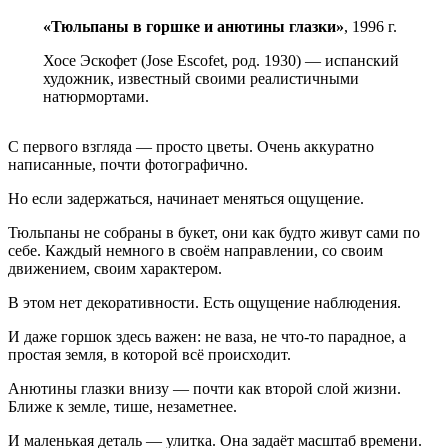
«Тюльпаны в горшке и анютины глазки»
, 1996 г.
Хосе Эскофет (Jose Escofet, род. 1930) — испанский
художник, известный своими реалистичными
натюрмортами.
С первого взгляда — просто цветы. Очень аккуратно
написанные, почти фотографично.
Но если задержаться, начинает меняться ощущение.
Тюльпаны не собраны в букет, они как будто живут сами по
себе. Каждый немного в своём направлении, со своим
движением, своим характером.
В этом нет декоративности. Есть ощущение наблюдения.
И даже горшок здесь важен: не ваза, не что-то парадное, а
простая земля, в которой всё происходит.
Анютины глазки внизу — почти как второй слой жизни.
Ближе к земле, тише, незаметнее.
И маленькая деталь — улитка. Она задаёт масштаб времени.