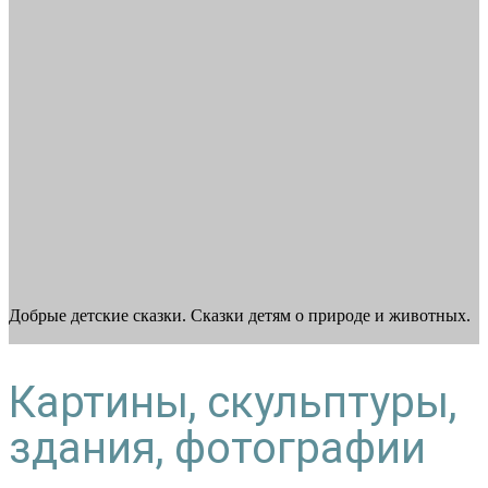
Добрые детские сказки. Сказки детям о природе и животных.
Картины, скульптуры,
здания, фотографии