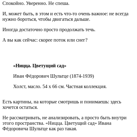
Спокойно. Уверенно. Не спеша.
И, может быть, в этом и есть что-то очень важное: не всегда
нужно бороться, чтобы двигаться дальше.
Иногда достаточно просто продолжать течь.
А вы как сейчас: скорее поток или снег?
«Ницца. Цветущий сад»
Иван Фёдорович Шультце (1874-1939)
Холст, масло. 54 х 66 см. Частная коллекция.
Есть картины, на которые смотришь и понимаешь: здесь
хочется остаться.
Не рассматривать, не анализировать, а просто быть внутри
этого пространства. «Ницца. Цветущий сад» Ивана
Фёдоровича Шультце как раз такая.