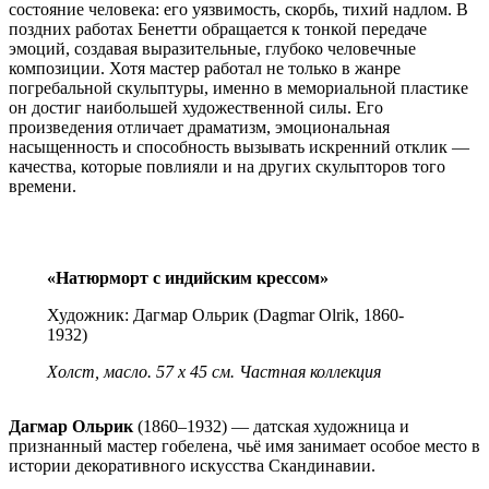
состояние человека: его уязвимость, скорбь, тихий надлом. В
поздних работах Бенетти обращается к тонкой передаче
эмоций, создавая выразительные, глубоко человечные
композиции. Хотя мастер работал не только в жанре
погребальной скульптуры, именно в мемориальной пластике
он достиг наибольшей художественной силы. Его
произведения отличает драматизм, эмоциональная
насыщенность и способность вызывать искренний отклик —
качества, которые повлияли и на других скульпторов того
времени.
«Натюрморт с индийским крессом»
Художник: Дагмар Ольрик (Dagmar Olrik, 1860-
1932)
Холст, масло. 57 x 45 см. Частная коллекция
Дагмар Ольрик
(1860–1932) — датская художница и
признанный мастер гобелена, чьё имя занимает особое место в
истории декоративного искусства Скандинавии.