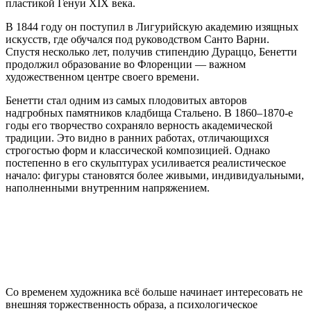
пластикой Генуи XIX века.
В 1844 году он поступил в Лигурийскую академию изящных
искусств, где обучался под руководством Санто Варни.
Спустя несколько лет, получив стипендию Дураццо, Бенетти
продолжил образование во Флоренции — важном
художественном центре своего времени.
Бенетти стал одним из самых плодовитых авторов
надгробных памятников кладбища Стальено. В 1860–1870-е
годы его творчество сохраняло верность академической
традиции. Это видно в ранних работах, отличающихся
строгостью форм и классической композицией. Однако
постепенно в его скульптурах усиливается реалистическое
начало: фигуры становятся более живыми, индивидуальными,
наполненными внутренним напряжением.
Со временем художника всё больше начинает интересовать не
внешняя торжественность образа, а психологическое