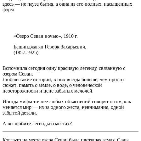
здесь — не пауза бытия, а одна из его полных, насыщенных
форм.
«Озеро Севан ночью», 1910 г.
Башинджагян Геворк Захарьевич,
(1857-1925)
Вспомнила сегодня одну красивую легенду, связанную с
озером Севан.
Люблю такие истории, в них всегда больше, чем просто
сюжет: память о земле, о воде, о человеческой
неосторожности и цене забытых мелочей.
Иногда мифы точнее любых объяснений говорят о том, как
меняется мир — из-за одного жеста, невнимания, одной
забытой детали.
А вы любите легенды о местах?
Когда-то на месте озера Севан была цветущая земля. Сады,