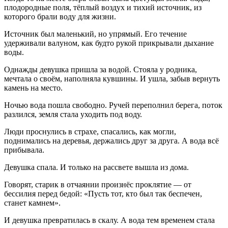
плодородные поля, тёплый воздух и тихий источник, из
которого брали воду для жизни.
Источник был маленький, но упрямый. Его течение
удерживали валуном, как будто рукой прикрывали дыхание
воды.
Однажды девушка пришла за водой. Стояла у родника,
мечтала о своём, наполняла кувшины. И ушла, забыв вернуть
камень на место.
Ночью вода пошла свободно. Ручей переполнил берега, поток
разлился, земля стала уходить под воду.
Люди проснулись в страхе, спасались, как могли,
поднимались на деревья, держались друг за друга. А вода всё
прибывала.
Девушка спала. И только на рассвете вышла из дома.
Говорят, старик в отчаянии произнёс проклятие — от
бессилия перед бедой: «Пусть тот, кто был так беспечен,
станет камнем».
И девушка превратилась в скалу. А вода тем временем стала