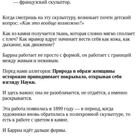
— французский скульптор.
Когда смотришь на эту скульптуру, возникает почти детский
вопрос:
«Как это вообще возможно?»
Как из камня получается ткань, которая словно мягко сползает
с плеч? Как мрамор вдруг начинает вести себя как кожа, как
дыхание, как движение?
Барриа работает не просто с формой, он работает с границей
между живым и неживым.
Перед нами аллегория:
Природа в образе женщины
осторожно приподнимает покрывало, открывая себя
взгляду Науки.
И здесь важно: она не разоблачается, не отдаётся, а именно
раскрывается.
Эта работа появилась в 1899 году — в период, когда
художники вновь обратились к полихромной скульптуре, то
есть к работе с цветом в камне.
И Барриа идёт дальше формы.