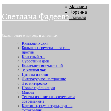
Магазин
Корзина
Светлана Фадеева
Главная
Сказки детям о природе и животных
Книжная кухня
Большая перемена — за или
против
Классный час
Субботний дзен
Коллекция впечатлений
За чашкой чая
Цитаты из книг
Литературное настроение
Это интересно
Новые публикации
Мысли
Тексты из книг классические и
современные
Картины, скульптуры, здания,
фотографии