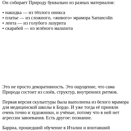
Он собирает Природу буквально из разных материалов:
• накидка — из тёплого оникса
• платье — из сложного, «живого» мрамора Sarrancolin
• лента — из голубого лазурита
• скарабей — из зелёного малахита
Это не просто декоративность. Это ощущение, что сама
Природа состоит из слоёв, структур, внутренних ритмов.
Первая версия скульптуры была выполнена из белого мрамора
для медицинской школы в Бордо. И уже тогда её приняли
очень точно и художники, и учёные, потому что в ней нет
агрессии завоевания. Есть другое: познание.
Барриа, прошедший обучение в Италии и впитавший