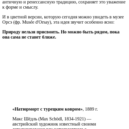
античную и ренессансную традицию, сохраняет это уважение
к форме и смыслу.
И в цветной версии, которую сегодня можно увидеть в музее
Орсэ (фр. Musée d'Orsay), эта идея звучит особенно ясно:
Природу нельзя присвоить. Но можно быть рядом, пока
она сама не станет ближе.
«Натюрморт с турецким ковром»
, 1889 г.
Макс Шёдль (Max Schödl, 1834-1921) —
австрийский художник известный своими