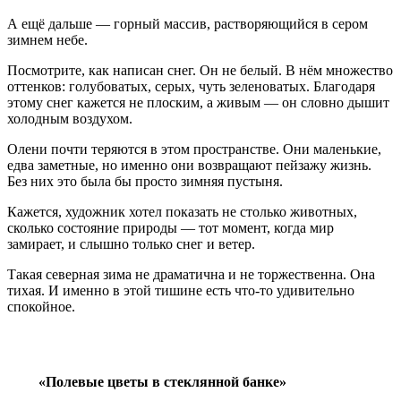
А ещё дальше — горный массив, растворяющийся в сером
зимнем небе.
Посмотрите, как написан снег. Он не белый. В нём множество
оттенков: голубоватых, серых, чуть зеленоватых. Благодаря
этому снег кажется не плоским, а живым — он словно дышит
холодным воздухом.
Олени почти теряются в этом пространстве. Они маленькие,
едва заметные, но именно они возвращают пейзажу жизнь.
Без них это была бы просто зимняя пустыня.
Кажется, художник хотел показать не столько животных,
сколько состояние природы — тот момент, когда мир
замирает, и слышно только снег и ветер.
Такая северная зима не драматична и не торжественна. Она
тихая. И именно в этой тишине есть что-то удивительно
спокойное.
«Полевые цветы в стеклянной банке»