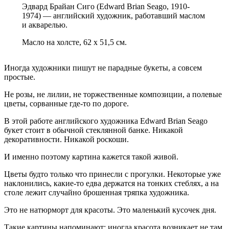
Эдвард Брайан Сиго (Edward Brian Seago, 1910-
1974) — английский художник, работавший маслом
и акварелью.
Масло на холсте, 62 x 51,5 см.
Иногда художники пишут не парадные букеты, а совсем
простые.
Не розы, не лилии, не торжественные композиции, а полевые
цветы, сорванные где-то по дороге.
В этой работе английского художника Edward Brian Seago
букет стоит в обычной стеклянной банке. Никакой
декоративности. Никакой роскоши.
И именно поэтому картина кажется такой живой.
Цветы будто только что принесли с прогулки. Некоторые уже
наклонились, какие-то едва держатся на тонких стеблях, а на
столе лежит случайно брошенная тряпка художника.
Это не натюрморт для красоты. Это маленький кусочек дня.
Такие картины напоминают: иногда красота возникает не там,