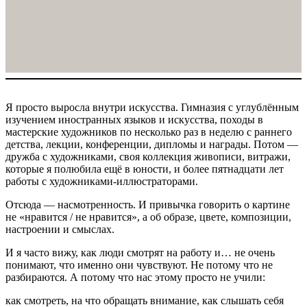
Я просто выросла внутри искусства. Гимназия с углублённым
изучением иностранных языков и искусства, походы в
мастерские художников по несколько раз в неделю с раннего
детства, лекции, конференции, дипломы и награды. Потом —
дружба с художниками, своя коллекция живописи, витражи,
которые я полюбила ещё в юности, и более пятнадцати лет
работы с художниками-иллюстраторами.
Отсюда — насмотренность. И привычка говорить о картине
не «нравится / не нравится», а об образе, цвете, композиции,
настроении и смыслах.
И я часто вижу, как люди смотрят на работу и… не очень
понимают, что именно они чувствуют. Не потому что не
разбираются. А потому что нас этому просто не учили:
как смотреть, на что обращать внимание, как слышать себя