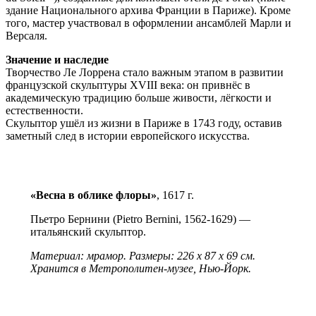
здание Национального архива Франции в Париже). Кроме
того, мастер участвовал в оформлении ансамблей Марли и
Версаля.
Значение и наследие
Творчество Ле Лоррена стало важным этапом в развитии
французской скульптуры XVIII века: он привнёс в
академическую традицию больше живости, лёгкости и
естественности.
Скульптор ушёл из жизни в Париже в 1743 году, оставив
заметный след в истории европейского искусства.
«Весна в облике флоры»
, 1617 г.
Пьетро Бернини (Pietro Bernini, 1562-1629) —
итальянский скульптор.
Материал: мрамор. Размеры: 226 х 87 х 69 см.
Хранится в Метрополитен-музее, Нью-Йорк.