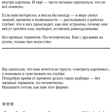
внутри картины. И ещё — часто неловко признаться, что не
всё понятно.
Если вам интересно, я могла бы иногда — в меру своих
знаний, времени и возможности — рассказывать о работах
глубже: что в них происходит, как они устроены, почему они
могут цеплять или, наоборот, оставлять равнодушными.
Без заумных терминов. По-человечески. Как с друзьями на
кухне, только про искусство.
Вы написали, что вам хочется не просто «смотреть картинки»,
а понимать и чувствовать их глубже.
Попробую время от времени делать такие разборы — без
заумных терминов, по-человечески.
Напишите потом, как вам этот формат.
🌸🌸🌸