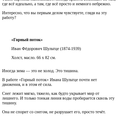
где всё идеально, а там, где всё просто и немного небрежно.
Интересно, что вы первым делом чувствуете, глядя на эту
работу?
«Горный поток»
Иван Фёдорович Шультце (1874-1939)
Холст, масло. 66 х 82 см.
Иногда зима — это не холод. Это тишина.
В работе «Горный поток» Ивана Шультце почти нет
движения, и в этом её сила.
Снег лежит мягко, тяжело, как будто укрывает мир от
лишнего. И только тонкая линия воды пробирается сквозь эту
тишину.
Она не спорит со снегом, не разрушает его, просто течёт.