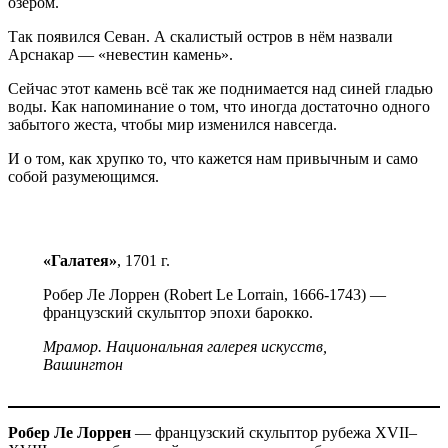
озером.
Так появился Севан. А скалистый остров в нём назвали
Арснакар — «невестин камень».
Сейчас этот камень всё так же поднимается над синей гладью
воды. Как напоминание о том, что иногда достаточно одного
забытого жеста, чтобы мир изменился навсегда.
И о том, как хрупко то, что кажется нам привычным и само
собой разумеющимся.
«Галатея»
, 1701 г.
Робер Ле Лоррен (Robert Le Lorrain, 1666-1743) —
французский скульптор эпохи барокко.
Мрамор. Национальная галерея искусств,
Вашингтон
Робер Ле Лоррен
— французский скульптор рубежа XVII–