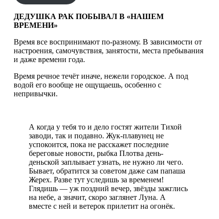
ДЕДУШКА РАК ПОБЫВАЛ В «НАШЕМ
ВРЕМЕНИ»
Время все воспринимают по-разному. В зависимости от
настроения, самочувствия, занятости, места пребывания
и даже времени года.
Время речное течёт иначе, нежели городское. А под
водой его вообще не ощущаешь, особенно с
непривычки.
А когда у тебя то и дело гостят жители Тихой
заводи, так и подавно. Жук-плавунец не
успокоится, пока не расскажет последние
береговые новости, рыбка Плотва день-
деньской заплывает узнать, не нужно ли чего.
Бывает, обратится за советом даже сам папаша
Жерех. Разве тут уследишь за временем!
Глядишь — уж поздний вечер, звёзды зажглись
на небе, а значит, скоро заглянет Луна. А
вместе с ней и ветерок прилетит на огонёк.