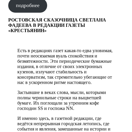
подробнее
РОСТОВСКАЯ СКАЗОЧНИЦА СВЕТЛАНА
ФАДЕЕВА В РЕДАКЦИИ ГАЗЕТЫ
«КРЕСТЬЯНИН»
Есть в редакциях газет какая-то едва уловимая,
почти неосязаемая вуаль спокойствия и
безмятежности. Эти периодические бумажные
издания, в отличие от своих электронных
кузенов, излучают стабильность и
консерватизм, так стремительно убегающие от
нас в ускоренном ритме настоящего.
Застывшие в веках слова, мысли, которыми
полны чернильные строки на выцветшей
бумаге. Их поглощали за утренним кофе
господин SS и госпожа NN.
И именно здесь, в газетной редакции, где
ведётся непрерывная городская летопись, где
события и явления, замешанные на истории и