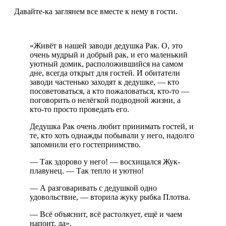
Давайте-ка заглянем все вместе к нему в гости.
«Живёт в нашей заводи дедушка Рак. О, это
очень мудрый и добрый рак, и его маленький
уютный домик, расположившийся на самом
дне, всегда открыт для гостей. И обитатели
заводи частенько заходят к дедушке, — кто
посоветоваться, а кто пожаловаться, кто-то —
поговорить о нелёгкой подводной жизни, а
кто-то просто проведать его.
Дедушка Рак очень любит принимать гостей, и
те, кто хоть однажды побывали у него, надолго
запомнили его гостеприимство.
— Так здорово у него! — восхищался Жук-
плавунец. — Так тепло и уютно!
— А разговаривать с дедушкой одно
удовольствие, — вторила жуку рыбка Плотва.
— Всё объяснит, всё растолкует, ещё и чаем
напоит, да».