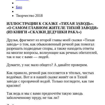
Био
Творчество 2018
ИЛЛЮСТРАЦИИ К СКАЗКЕ «ТИХАЯ ЗАВОДЬ».
«О САМОМ ГЛАВНОМ ЖИТЕЛЕ ТИХОЙ ЗАВОДИ»
(ИЗ КНИГИ «СКАЗКИ ДЕДУШКИ РАКА»)
Друзья, фрагмент из второй главы моей сказки «Тихая
заводь» о том, как обыкновенный речной рак помогал
разрешать подводные споры, а также находить ответы
на многие вопросы, волнующие как речных обитателей,
так и нас с вами — людей.
Думаете, у нас мало общего? А давайте проверим.
Как правило, речной рак поселяется в тёплых, чистых
водоёмах. Вот и в нашей сказке живёт он в Тихой
заводи с прозрачной водой. Только поглядите, как там
красиво!
Так ведь и мы с вами предпочтём такую заводь
заболоченному пруду, не так ли?