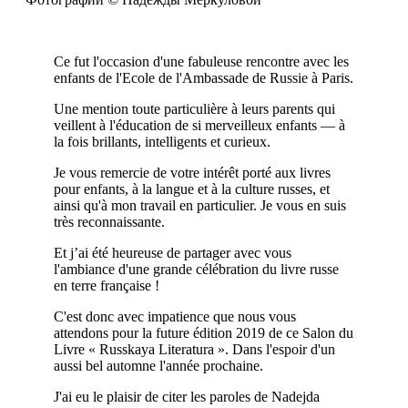
Ce fut l'occasion d'une fabuleuse rencontre avec les
enfants de l'Ecole de l'Ambassade de Russie à Paris.
Une mention toute particulière à leurs parents qui
veillent à l'éducation de si merveilleux enfants — à
la fois brillants, intelligents et curieux.
Je vous remercie de votre intérêt porté aux livres
pour enfants, à la langue et à la culture russes, et
ainsi qu'à mon travail en particulier. Je vous en suis
très reconnaissante.
Et j’ai été heureuse de partager avec vous
l'ambiance d'une grande célébration du livre russe
en terre française !
C'est donc avec impatience que nous vous
attendons pour la future édition 2019 de ce Salon du
Livre « Russkaya Literatura ». Dans l'espoir d'un
aussi bel automne l'année prochaine.
J'ai eu le plaisir de citer les paroles de Nadejda