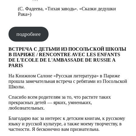
(С. Фадеева, «Тихая заводь». «Сказки дедушки
Рака»)
подробнее
ВСТРЕЧА С ДЕТЬМИ ИЗ ПОСОЛЬСКОЙ ШКОЛЫ
В ПАРИЖЕ / RENCONTRE AVEC LES ENFANTS
DE L'ECOLE DE L'AMBASSADE DE RUSSIE A
PARIS
На Книжном Салоне «Русская литература» в Париже
прошла замечательная встреча с ребятами из Посольской
Школы.
Спасибо всем родителям за то, что растите таких
прекрасных детей — ярких, умненьких,
любознательных.
Благодарю вас за интерес к детским книгам, к русскому
языку и русской культуре, а также моему творчеству, в
частности. Я бесконечно вам признательна.