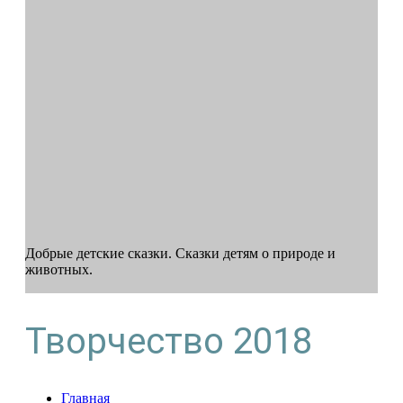
Добрые детские сказки. Сказки детям о природе и
животных.
Творчество 2018
Главная