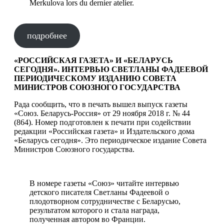
Merkulova lors du dernier atelier.
подробнее
«РОССИЙСКАЯ ГАЗЕТА» И «БЕЛАРУСЬ
СЕГОДНЯ». ИНТЕРВЬЮ СВЕТЛАНЫ ФАДЕЕВОЙ
ПЕРИОДИЧЕСКОМУ ИЗДАНИЮ СОВЕТА
МИНИСТРОВ СОЮЗНОГО ГОСУДАРСТВА
Рада сообщить, что в печать вышел выпуск газеты
«Союз. Беларусь-Россия» от 29 ноября 2018 г. № 44
(864). Номер подготовлен к печати при содействии
редакции «Российская газета» и Издательского дома
«Беларусь сегодня». Это периодическое издание Совета
Министров Союзного государства.
В номере газеты «Союз» читайте интервью
детского писателя Светланы Фадеевой о
плодотворном сотрудничестве с Беларусью,
результатом которого и стала награда,
полученная автором во Франции.