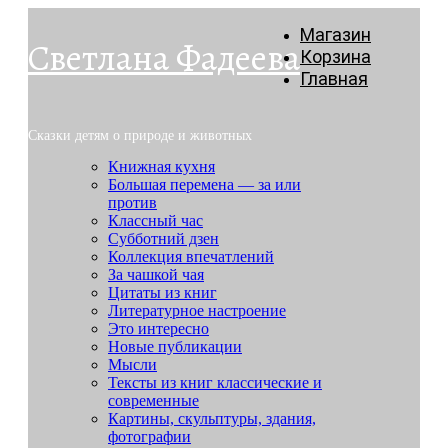
Магазин
Светлана Фадеева
Корзина
Главная
Сказки детям о природе и животных
Книжная кухня
Большая перемена — за или
против
Классный час
Субботний дзен
Коллекция впечатлений
За чашкой чая
Цитаты из книг
Литературное настроение
Это интересно
Новые публикации
Мысли
Тексты из книг классические и
современные
Картины, скульптуры, здания,
фотографии