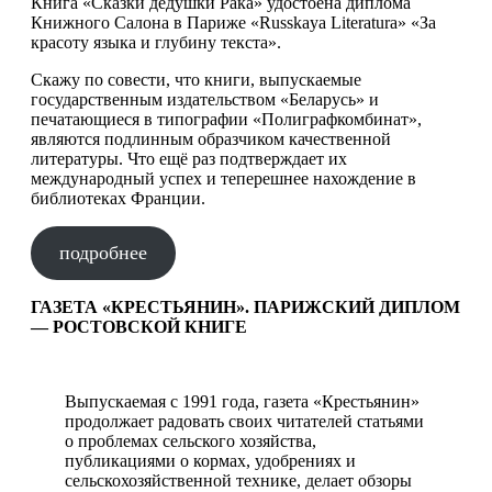
Книга «Сказки дедушки Рака» удостоена диплома
Книжного Салона в Париже «Russkaya Literatura» «За
красоту языка и глубину текста».
Скажу по совести, что книги, выпускаемые
государственным издательством «Беларусь» и
печатающиеся в типографии «Полиграфкомбинат»,
являются подлинным образчиком качественной
литературы. Что ещё раз подтверждает их
международный успех и теперешнее нахождение в
библиотеках Франции.
подробнее
ГАЗЕТА «КРЕСТЬЯНИН». ПАРИЖСКИЙ ДИПЛОМ
— РОСТОВСКОЙ КНИГЕ
Выпускаемая с 1991 года, газета «Крестьянин»
продолжает радовать своих читателей статьями
о проблемах сельского хозяйства,
публикациями о кормах, удобрениях и
сельскохозяйственной технике, делает обзоры