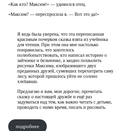
«Как кто? Максим!» — удивился отец.
«Максим? — переспросила я. — Вот это да!»
Я ведь была уверена, что эта переписанная
красивым почерком сказка взята из учебника
для чтения. При этом она мне настолько
понравилась, что захотелось
полюбопытствовать, кто написал историю о
зайчонке и бельчонке, а заодно похвалить
рисунки Максима, изобразившего двух
преданных друзей, сумевших перехитрить саму
лису, которой пришлось уйти не солоно
хлебавши.
Предлагаю и вам, мои дорогие, прочитать
сказку о настоящей дружбе и ещё раз
задуматься над тем, как важно читать с детьми,
проводить с ними время, писать и рисовать.
подробнее