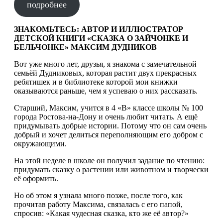
подробнее
ЗНАКОМЬТЕСЬ: АВТОР И ИЛЛЮСТРАТОР
ДЕТСКОЙ КНИГИ «СКАЗКА О ЗАЙЧОНКЕ И
БЕЛЬЧОНКЕ» МАКСИМ ДУДНИКОВ
Вот уже много лет, друзья, я знакома с замечательной
семьёй Дудниковых, которая растит двух прекрасных
ребятишек и в библиотеке которой мои книжки
оказываются раньше, чем я успеваю о них рассказать.
Старший, Максим, учится в 4 «В» классе школы № 100
города Ростова-на-Дону и очень любит читать. А ещё
придумывать добрые истории. Потому что он сам очень
добрый и хочет делиться переполняющим его добром с
окружающими.
На этой неделе в школе он получил задание по чтению:
придумать сказку о растении или животном и творчески
её оформить.
Но об этом я узнала много позже, после того, как
прочитав работу Максима, связалась с его папой,
спросив: «Какая чудесная сказка, кто же её автор?»