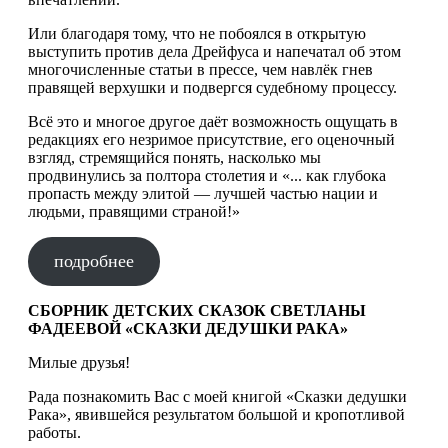
Или благодаря тому, что не побоялся в открытую
выступить против дела Дрейфуса и напечатал об этом
многочисленные статьи в прессе, чем навлёк гнев
правящей верхушки и подвергся судебному процессу.
Всё это и многое другое даёт возможность ощущать в
редакциях его незримое присутствие, его оценочный
взгляд, стремящийся понять, насколько мы
продвинулись за полтора столетия и «... как глубока
пропасть между элитой — лучшей частью нации и
людьми, правящими страной!»
подробнее
СБОРНИК ДЕТСКИХ СКАЗОК СВЕТЛАНЫ
ФАДЕЕВОЙ «СКАЗКИ ДЕДУШКИ РАКА»
Милые друзья!
Рада познакомить Вас с моей книгой «Сказки дедушки
Рака», явившейся результатом большой и кропотливой
работы.