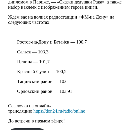
дипломом в Париже, — «Сказки дедушки Рака», а также
набор наклеек с изображением героев книги.
Ждём вас на волнах радиостанции «ФМ-на Дону» на
следующих частотах:
Ростов-на-Дону и Батайск — 100,7
Сальск — 103,3
Целина — 101,7
Красный Сулин — 100,5
Тацинский район — 103
Орловский район — 103,91
Ссылочка на онлайн-
трансляцию
https://don24.ru/radio/online
До встречи в прямом эфире!