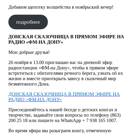
Добавим щепотку волшебства в ноябрьский вечер!
подробнее
ДОНСКАЯ СКАЗОЧНИЦА В ПРЯМОМ ЭФИРЕ НА
РАДИО «ФМ-НА ДОНУ»
Мои добрые друзья!
26 ноября в 13.00 приглашаю вас на дневной эфир
радиостанции «ФМ-на Дону», чтобы в прямом эфире
встретиться с обитателями речного берега, узнать об их
жизни и вместе приоткрыть завесу в сказочный мир
безмятежного Дона.
ДОНСКАЯ СКАЗОЧНИЦА В ПРЯМОМ ЭФИРЕ НА
РАДИО «ФМ-НА ДОНУ»
Присоединяйтесь к нашей беседе о детских книгах и
творчестве, задавайте свои вопросы по телефону (863)
200 25 18 или пишите на WhatsApp + 7 938 165 1007.
Во время эфира мы разыграем книгу, отмеченную