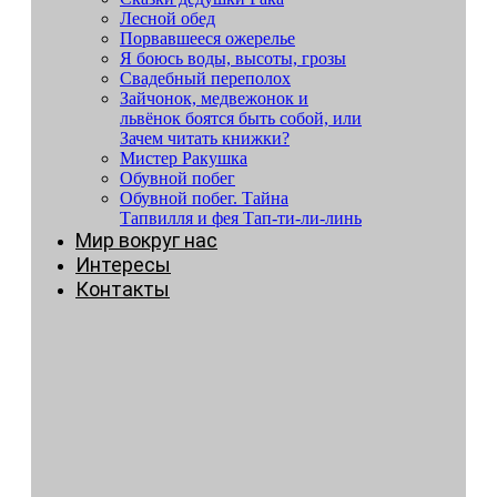
Лесной обед
Порвавшееся ожерелье
Я боюсь воды, высоты, грозы
Свадебный переполох
Зайчонок, медвежонок и
львёнок боятся быть собой, или
Зачем читать книжки?
Мистер Ракушка
Обувной побег
Обувной побег. Тайна
Тапвилля и фея Тап-ти-ли-линь
Мир вокруг нас
Интересы
Контакты