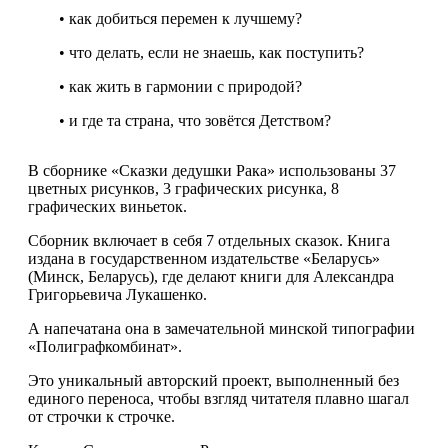
• как добиться перемен к лучшему?
• что делать, если не знаешь, как поступить?
• как жить в гармонии с природой?
• и где та страна, что зовётся Детством?
В сборнике «Сказки дедушки Рака» использованы 37
цветных рисунков, 3 графических рисунка, 8
графических виньеток.
Сборник включает в себя 7 отдельных сказок. Книга
издана в государственном издательстве «Беларусь»
(Минск, Беларусь), где делают книги для Александра
Григорьевича Лукашенко.
А напечатана она в замечательной минской типографии
«Полиграфкомбинат».
Это уникальный авторский проект, выполненный без
единого переноса, чтобы взгляд читателя плавно шагал
от строчки к строчке.