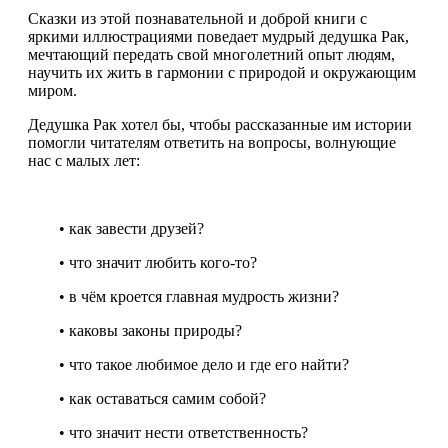
Сказки из этой познавательной и доброй книги с
яркими иллюстрациями поведает мудрый дедушка Рак,
мечтающий передать свой многолетний опыт людям,
научить их жить в гармонии с природой и окружающим
миром.
Дедушка Рак хотел бы, чтобы рассказанные им истории
помогли читателям ответить на вопросы, волнующие
нас с малых лет:
• как завести друзей?
• что значит любить кого-то?
• в чём кроется главная мудрость жизни?
• каковы законы природы?
• что такое любимое дело и где его найти?
• как оставаться самим собой?
• что значит нести ответственность?