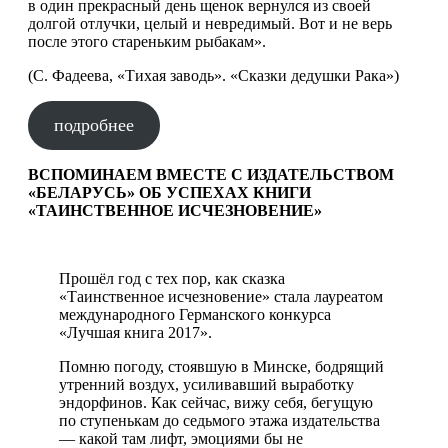
в один прекрасный день щенок вернулся из своей
долгой отлучки, целый и невредимый. Вот и не верь
после этого стареньким рыбакам».
(С. Фадеева, «Тихая заводь». «Сказки дедушки Рака»)
подробнее
ВСПОМИНАЕМ ВМЕСТЕ С ИЗДАТЕЛЬСТВОМ
«БЕЛАРУСЬ» ОБ УСПЕХАХ КНИГИ
«ТАИНСТВЕННОЕ ИСЧЕЗНОВЕНИЕ»
Прошёл год с тех пор, как сказка
«Таинственное исчезновение» стала лауреатом
международного Германского конкурса
«Лучшая книга 2017».
Помню погоду, стоявшую в Минске, бодрящий
утренний воздух, усиливавший выработку
эндорфинов. Как сейчас, вижу себя, бегущую
по ступенькам до седьмого этажа издательства
— какой там лифт, эмоциями бы не