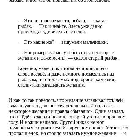
— Это не простое место, ребята, — сказал
рыбак. — Так и знайте. Здесь уже давно
происходят удивительные вещи.
— Это какие же? — зашумели мальчишки.
— Например, тут могут сбываться некоторые
желания и даже мечты, — сказал старый рыбак.
Конечно, мальчишки тогда не приняли его
слова всерьёз и даже немного посмеялись над
рыбаком, но с тех самых пор, бросая камешки,
стали-таки загадывать желания.
И как-то так повелось, что желание загадывал тот, чей
камень улетал дальше всех остальных. И надо же —
некоторые желания и правда сбывались. Один загадал,
что найдёт в заводи ножик, который утопил в прошлом
году. И ножик нашёлся. Другой никак не мог
помириться с приятелем. И вдруг помирился. У третьего
пропал щенок, но стоило загадать нужное желание — и