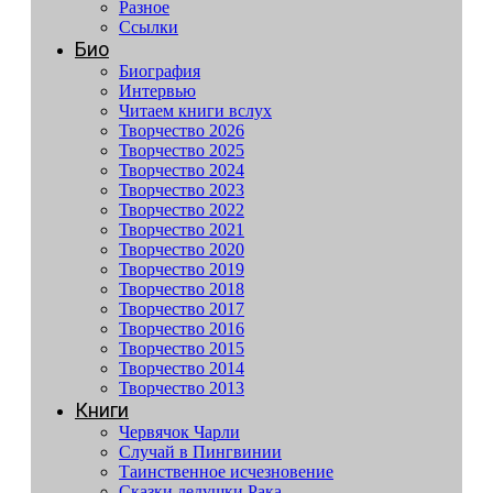
Разное
Ссылки
Био
Биография
Интервью
Читаем книги вслух
Творчество 2026
Творчество 2025
Творчество 2024
Творчество 2023
Творчество 2022
Творчество 2021
Творчество 2020
Творчество 2019
Творчество 2018
Творчество 2017
Творчество 2016
Творчество 2015
Творчество 2014
Творчество 2013
Книги
Червячок Чарли
Случай в Пингвинии
Таинственное исчезновение
Сказки дедушки Рака