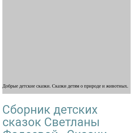
Добрые детские сказки. Сказки детям о природе и животных.
Сборник детских
сказок Светланы