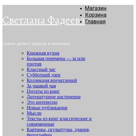
Магазин
Корзина
Светлана Фадеева
Главная
Сказки детям о природе и животных
Книжная кухня
Большая перемена — за или
против
Классный час
Субботний дзен
Коллекция впечатлений
За чашкой чая
Цитаты из книг
Литературное настроение
Это интересно
Новые публикации
Мысли
Тексты из книг классические и
современные
Картины, скульптуры, здания,
фотографии