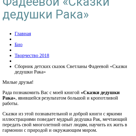
Фадеевой «Сказки
дедушки Рака»
Главная
Био
Творчество 2018
Сборник детских сказок Светланы Фадеевой «Сказки
дедушки Рака»
Милые друзья!
Рада познакомить Вас с моей книгой
«Сказки дедушки
Рака»
, явившейся результатом большой и кропотливой
работы.
Сказки из этой познавательной и доброй книги с яркими
иллюстрациями поведает мудрый дедушка Рак, мечтающий
передать свой многолетний опыт людям, научить их жить в
гармонии с природой и окружающим миром.