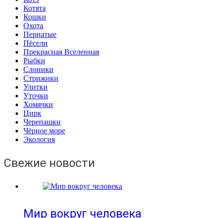
Котята
Кошки
Охота
Пернатые
Пёсели
Прекрасная Вселенная
Рыбки
Слоники
Стрижики
Улитки
Уточки
Хомячки
Цирк
Черепашки
Чёрное море
Экология
Свежие новости
Мир вокруг человека