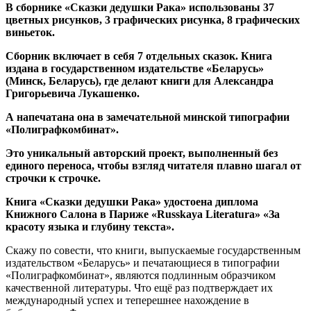
В сборнике «Сказки дедушки Рака» использованы 37
цветных рисунков, 3 графических рисунка, 8 графических
виньеток.
Сборник включает в себя 7 отдельных сказок. Книга
издана в государственном издательстве «Беларусь»
(Минск, Беларусь), где делают книги для Александра
Григорьевича Лукашенко.
А напечатана она в замечательной минской типографии
«Полиграфкомбинат».
Это уникальный авторский проект, выполненный без
единого переноса, чтобы взгляд читателя плавно шагал от
строчки к строчке.
Книга «Сказки дедушки Рака» удостоена диплома
Книжного Салона в Париже «Russkaya Literatura» «За
красоту языка и глубину текста».
Скажу по совести, что книги, выпускаемые государственным
издательством «Беларусь» и печатающиеся в типографии
«Полиграфкомбинат», являются подлинным образчиком
качественной литературы. Что ещё раз подтверждает их
международный успех и теперешнее нахождение в