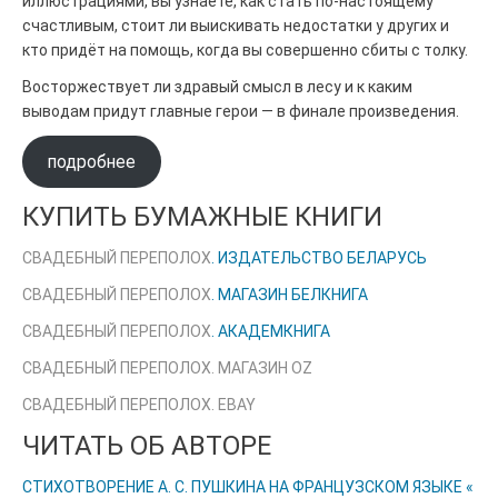
иллюстрациями, вы узнаете, как стать по-настоящему
счастливым, стоит ли выискивать недостатки у других и
кто придёт на помощь, когда вы совершенно сбиты с толку.
Восторжествует ли здравый смысл в лесу и к каким
выводам придут главные герои — в финале произведения.
подробнее
КУПИТЬ БУМАЖНЫЕ КНИГИ
СВАДЕБНЫЙ ПЕРЕПОЛОХ
. ИЗДАТЕЛЬСТВО БЕЛАРУСЬ
СВАДЕБНЫЙ ПЕРЕПОЛОХ
. МАГАЗИН БЕЛКНИГА
СВАДЕБНЫЙ ПЕРЕПОЛОХ
. АКАДЕМКНИГА
СВАДЕБНЫЙ ПЕРЕПОЛОХ. МАГАЗИН OZ
СВАДЕБНЫЙ ПЕРЕПОЛОХ. EBAY
ЧИТАТЬ ОБ АВТОРЕ
СТИХОТВОРЕНИЕ А. С. ПУШКИНА НА ФРАНЦУЗСКОМ ЯЗЫКЕ «