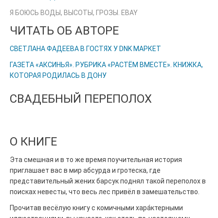
Я БОЮСЬ ВОДЫ, ВЫСОТЫ, ГРОЗЫ. EBAY
ЧИТАТЬ ОБ АВТОРЕ
СВЕТЛАНА ФАДЕЕВА В ГОСТЯХ У DNK МАРКЕТ
ГАЗЕТА «АКСИНЬЯ». РУБРИКА «РАСТЁМ ВМЕСТЕ». КНИЖКА,
КОТОРАЯ РОДИЛАСЬ В ДОНУ
СВАДЕБНЫЙ ПЕРЕПОЛОХ
О КНИГЕ
Эта смешная и в то же время поучительная история
приглашает вас в мир абсурда и гротеска, где
представительный жених барсук поднял такой переполох в
поисках невесты, что весь лес привёл в замешательство.
Прочитав весёлую книгу с комичными харáктерными