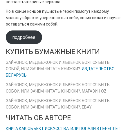
несчастьях кривые зеркала.
Но в конце концов пушистые герои помогут каждому
малышу обрести уверенность в себе, своих силах и научат
оставаться самими собой.
подробнее
КУПИТЬ БУМАЖНЫЕ КНИГИ
ЗАЙЧОНОК, МЕДВЕЖОНОК И ЛЬВЁНОК БОЯТСЯ БЫТЬ
СОБОЙ, ИЛИ ЗАЧЕМ ЧИТАТЬ КНИЖКИ?
. ИЗДАТЕЛЬСТВО
БЕЛАРУСЬ
ЗАЙЧОНОК, МЕДВЕЖОНОК И ЛЬВЁНОК БОЯТСЯ БЫТЬ
СОБОЙ, ИЛИ ЗАЧЕМ ЧИТАТЬ КНИЖКИ?. МАГАЗИН OZ
ЗАЙЧОНОК, МЕДВЕЖОНОК И ЛЬВЁНОК БОЯТСЯ БЫТЬ
СОБОЙ, ИЛИ ЗАЧЕМ ЧИТАТЬ КНИЖКИ?. EBAY
ЧИТАТЬ ОБ АВТОРЕ
КНИГА КАК ОБЪЕКТ ИСКУССТВА, ИЛИ ПОПАЛИ В ПЕРЕПЛЁТ