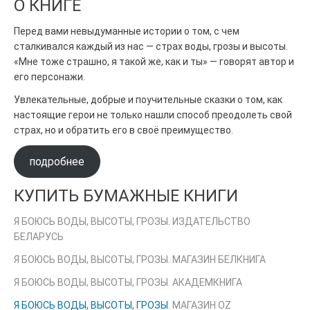
О КНИГЕ
Перед вами невыдуманные истории о том, с чем
сталкивался каждый из нас — страх воды, грозы и высоты.
«Мне тоже страшно, я такой же, как и ты» — говорят автор и
его персонажи.
Увлекательные, добрые и поучительные сказки о том, как
настоящие герои не только нашли способ преодолеть свой
страх, но и обратить его в своё преимущество.
подробнее
КУПИТЬ БУМАЖНЫЕ КНИГИ
Я БОЮСЬ ВОДЫ, ВЫСОТЫ, ГРОЗЫ. ИЗДАТЕЛЬСТВО
БЕЛАРУСЬ
Я БОЮСЬ ВОДЫ, ВЫСОТЫ, ГРОЗЫ. МАГАЗИН БЕЛКНИГА
Я БОЮСЬ ВОДЫ, ВЫСОТЫ, ГРОЗЫ. АКАДЕМКНИГА
Я БОЮСЬ ВОДЫ, ВЫСОТЫ, ГРОЗЫ
. МАГАЗИН OZ