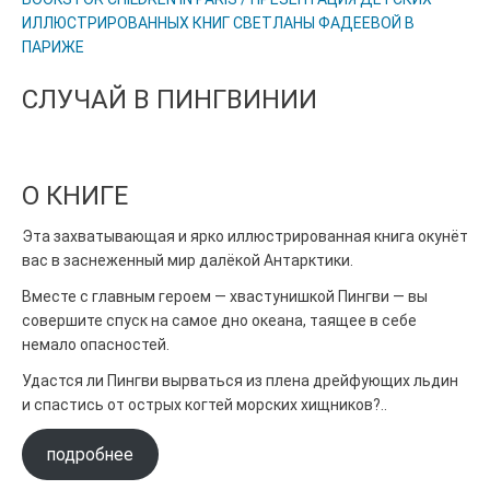
ИЛЛЮСТРИРОВАННЫХ КНИГ СВЕТЛАНЫ ФАДЕЕВОЙ В
ПАРИЖЕ
СЛУЧАЙ В ПИНГВИНИИ
О КНИГЕ
Эта захватывающая и ярко иллюстрированная книга окунёт
вас в заснеженный мир далёкой Антарктики.
Вместе с главным героем — хвастунишкой Пингви — вы
совершите спуск на самое дно океана, таящее в себе
немало опасностей.
Удастся ли Пингви вырваться из плена дрейфующих льдин
и спастись от острых когтей морских хищников?..
подробнее