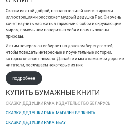
О КНИГЕ
Сказки из этой доброй, познавательной книги с яркими
иллюстрациями расскажет мудрый дедушка Рак. Он очень
хочет научить нас жить в гармонии с собой и окружающим
миром, помочь нам поверить в себя и понять законы
природы.
И этим вечером он собирает на донском берегу гостей,
чтобы поведать интересные и поучительные истории,
которых он знает немало. Давайте и мы с вами, мои дорогие
читатели, послушаем некоторые из них.
подробнее
КУПИТЬ БУМАЖНЫЕ КНИГИ
СКАЗКИ ДЕДУШКИ РАКА. ИЗДАТЕЛЬСТВО БЕЛАРУСЬ
СКАЗКИ ДЕДУШКИ РАКА. МАГАЗИН БЕЛКНИГА
СКАЗКИ ДЕДУШКИ РАКА. EBAY