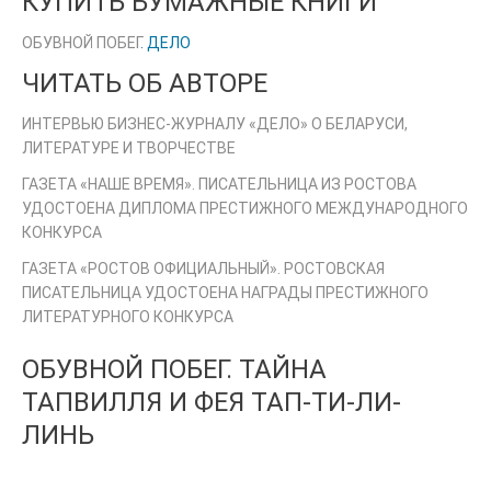
КУПИТЬ БУМАЖНЫЕ КНИГИ
ОБУВНОЙ ПОБЕГ
. ДЕЛО
ЧИТАТЬ ОБ АВТОРЕ
ИНТЕРВЬЮ БИЗНЕС-ЖУРНАЛУ «ДЕЛО» О БЕЛАРУСИ,
ЛИТЕРАТУРЕ И ТВОРЧЕСТВЕ
ГАЗЕТА «НАШЕ ВРЕМЯ». ПИСАТЕЛЬНИЦА ИЗ РОСТОВА
УДОСТОЕНА ДИПЛОМА ПРЕСТИЖНОГО МЕЖДУНАРОДНОГО
КОНКУРСА
ГАЗЕТА «РОСТОВ ОФИЦИАЛЬНЫЙ». РОСТОВСКАЯ
ПИСАТЕЛЬНИЦА УДОСТОЕНА НАГРАДЫ ПРЕСТИЖНОГО
ЛИТЕРАТУРНОГО КОНКУРСА
ОБУВНОЙ ПОБЕГ. ТАЙНА
ТАПВИЛЛЯ И ФЕЯ ТАП-ТИ-ЛИ-
ЛИНЬ