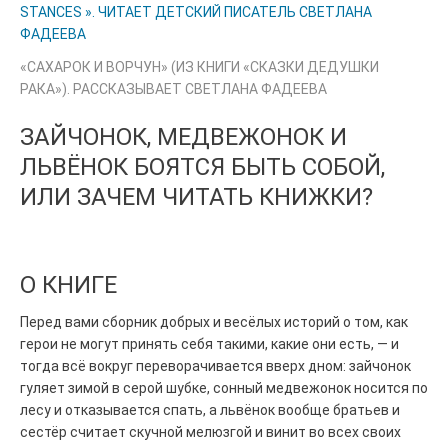
STANCES ». ЧИТАЕТ ДЕТСКИЙ ПИСАТЕЛЬ СВЕТЛАНА
ФАДЕЕВА
«САХАРОК И ВОРЧУН» (ИЗ КНИГИ «СКАЗКИ ДЕДУШКИ
РАКА»). РАССКАЗЫВАЕТ СВЕТЛАНА ФАДЕЕВА
ЗАЙЧОНОК, МЕДВЕЖОНОК И
ЛЬВЁНОК БОЯТСЯ БЫТЬ СОБОЙ,
ИЛИ ЗАЧЕМ ЧИТАТЬ КНИЖКИ?
О КНИГЕ
Перед вами сборник добрых и весёлых историй о том, как
герои не могут принять себя такими, какие они есть, — и
тогда всё вокруг переворачивается вверх дном: зайчонок
гуляет зимой в серой шубке, сонный медвежонок носится по
лесу и отказывается спать, а львёнок вообще братьев и
сестёр считает скучной мелюзгой и винит во всех своих