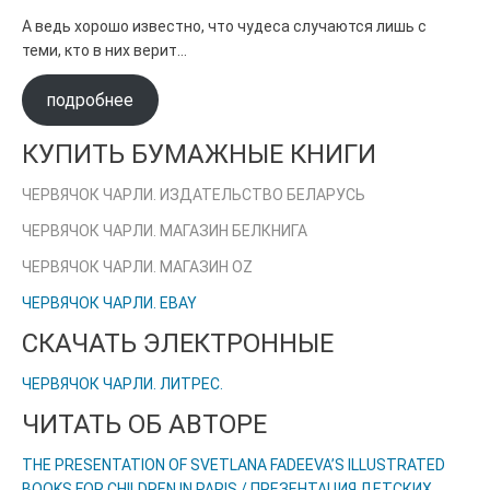
А ведь хорошо известно, что чудеса случаются лишь с
теми, кто в них верит…
подробнее
КУПИТЬ БУМАЖНЫЕ КНИГИ
ЧЕРВЯЧОК ЧАРЛИ. ИЗДАТЕЛЬСТВО БЕЛАРУСЬ
ЧЕРВЯЧОК ЧАРЛИ. МАГАЗИН БЕЛКНИГА
ЧЕРВЯЧОК ЧАРЛИ. МАГАЗИН OZ
ЧЕРВЯЧОК ЧАРЛИ. EBAY
СКАЧАТЬ ЭЛЕКТРОННЫЕ
ЧЕРВЯЧОК ЧАРЛИ. ЛИТРЕС.
ЧИТАТЬ ОБ АВТОРЕ
THE PRESENTATION OF SVETLANA FADEEVA’S ILLUSTRATED
BOOKS FOR CHILDREN IN PARIS / ПРЕЗЕНТАЦИЯ ДЕТСКИХ