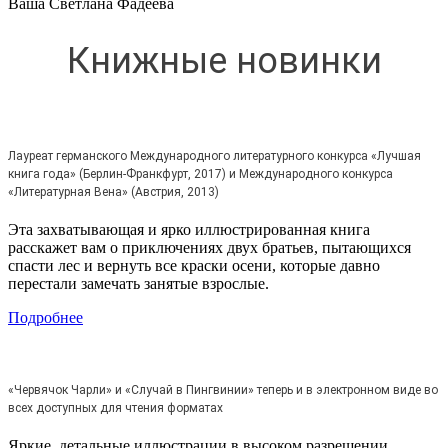
Ваша Светлана Фадеева
Книжные новинки
Лауреат германского Международного литературного конкурса «Лучшая
книга года» (Берлин-Франкфурт, 2017) и Международного конкурса
«Литературная Вена» (Австрия, 2013)
Эта захватывающая и ярко иллюстрированная книга
расскажет вам о приключениях двух братьев, пытающихся
спасти лес и вернуть все краски осени, которые давно
перестали замечать занятые взрослые.
Подробнее
«Червячок Чарли» и «Случай в Пингвинии» теперь и в электронном виде во
всех доступных для чтения форматах
Яркие, детальные иллюстрации в высоком разрешении,