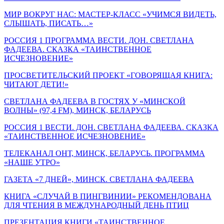
МИР ВОКРУГ НАС: МАСТЕР-КЛАСС «УЧИМСЯ ВИДЕТЬ,
СЛЫШАТЬ, ПИСАТЬ…»
РОССИЯ 1 ПРОГРАММА ВЕСТИ. ДОН. СВЕТЛАНА
ФАДЕЕВА. СКАЗКА «ТАИНСТВЕННОЕ
ИСЧЕЗНОВЕНИЕ»
ПРОСВЕТИТЕЛЬСКИЙ ПРОЕКТ «ГОВОРЯЩАЯ КНИГА:
ЧИТАЮТ ДЕТИ!»
СВЕТЛАНА ФАДЕЕВА В ГОСТЯХ У «МИНСКОЙ
ВОЛНЫ» (97,4 FM), МИНСК, БЕЛАРУСЬ
РОССИЯ 1 ВЕСТИ. ДОН. СВЕТЛАНА ФАДЕЕВА. СКАЗКА
«ТАИНСТВЕННОЕ ИСЧЕЗНОВЕНИЕ»
ТЕЛЕКАНАЛ ОНТ, МИНСК, БЕЛАРУСЬ. ПРОГРАММА
«НАШЕ УТРО»
ГАЗЕТА «7 ДНЕЙ», МИНСК. СВЕТЛАНА ФАДЕЕВА
КНИГА «СЛУЧАЙ В ПИНГВИНИИ» РЕКОМЕНДОВАНА
ДЛЯ ЧТЕНИЯ В МЕЖДУНАРОДНЫЙ ДЕНЬ ПТИЦ
ПРЕЗЕНТАЦИЯ КНИГИ «ТАИНСТВЕННОЕ