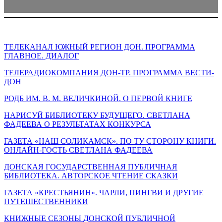
ТЕЛЕКАНАЛ ЮЖНЫЙ РЕГИОН ДОН. ПРОГРАММА
ГЛАВНОЕ. ДИАЛОГ
ТЕЛЕРАДИОКОМПАНИЯ ДОН-ТР. ПРОГРАММА ВЕСТИ-
ДОН
РОДБ ИМ. В. М. ВЕЛИЧКИНОЙ. О ПЕРВОЙ КНИГЕ
НАРИСУЙ БИБЛИОТЕКУ БУДУЩЕГО. СВЕТЛАНА
ФАДЕЕВА О РЕЗУЛЬТАТАХ КОНКУРСА
ГАЗЕТА «НАШ СОЛИКАМСК». ПО ТУ СТОРОНУ КНИГИ.
ОНЛАЙН-ГОСТЬ СВЕТЛАНА ФАДЕЕВА
ДОНСКАЯ ГОСУДАРСТВЕННАЯ ПУБЛИЧНАЯ
БИБЛИОТЕКА. АВТОРСКОЕ ЧТЕНИЕ СКАЗКИ
ГАЗЕТА «КРЕСТЬЯНИН». ЧАРЛИ, ПИНГВИ И ДРУГИЕ
ПУТЕШЕСТВЕННИКИ
КНИЖНЫЕ СЕЗОНЫ ДОНСКОЙ ПУБЛИЧНОЙ