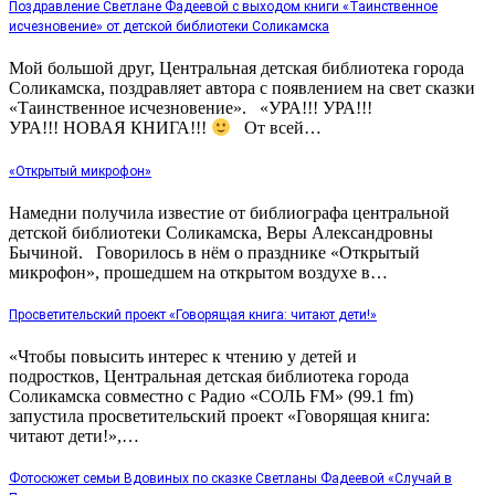
Поздравление Светлане Фадеевой с выходом книги «Таинственное
исчезновение» от детской библиотеки Соликамска
Мой большой друг, Центральная детская библиотека города
Соликамска, поздравляет автора с появлением на свет сказки
«Таинственное исчезновение». «УРА!!! УРА!!!
УРА!!! НОВАЯ КНИГА!!!
От всей…
«Открытый микрофон»
Намедни получила известие от библиографа центральной
детской библиотеки Соликамска, Веры Александровны
Бычиной. Говорилось в нём о празднике «Открытый
микрофон», прошедшем на открытом воздухе в…
Просветительский проект «Говорящая книга: читают дети!»
«Чтобы повысить интерес к чтению у детей и
подростков, Центральная детская библиотека города
Соликамска совместно с Радио «СОЛЬ FM» (99.1 fm)
запустила просветительский проект «Говорящая книга:
читают дети!»,…
Фотосюжет семьи Вдовиных по сказке Светланы Фадеевой «Случай в