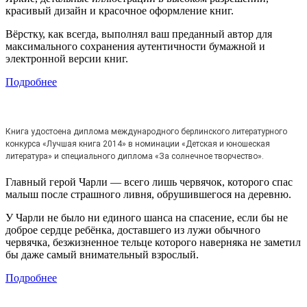
красивый дизайн и красочное оформление книг.
Вёрстку, как всегда, выполнял ваш преданный автор для
максимального сохранения аутентичности бумажной и
электронной версии книг.
Подробнее
Книга удостоена диплома международного берлинского литературного
конкурса «Лучшая книга 2014» в номинации «Детская и юношеская
литература» и специального диплома «За солнечное творчество».
Главный герой Чарли — всего лишь червячок, которого спас
малыш после страшного ливня, обрушившегося на деревню.
У Чарли не было ни единого шанса на спасение, если бы не
доброе сердце ребёнка, доставшего из лужи обычного
червячка, безжизненное тельце которого наверняка не заметил
бы даже самый внимательный взрослый.
Подробнее