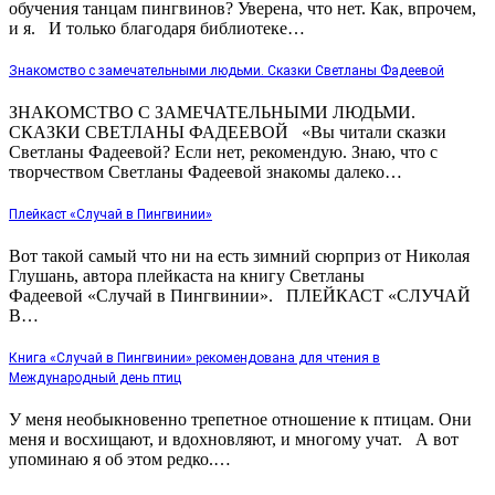
обучения танцам пингвинов? Уверена, что нет. Как, впрочем,
и я. И только благодаря библиотеке…
Знакомство с замечательными людьми. Сказки Светланы Фадеевой
ЗНАКОМСТВО С ЗАМЕЧАТЕЛЬНЫМИ ЛЮДЬМИ.
СКАЗКИ СВЕТЛАНЫ ФАДЕЕВОЙ «Вы читали сказки
Светланы Фадеевой? Если нет, рекомендую. Знаю, что с
творчеством Светланы Фадеевой знакомы далеко…
Плейкаст «Случай в Пингвинии»
Вот такой самый что ни на есть зимний сюрприз от Николая
Глушань, автора плейкаста на книгу Светланы
Фадеевой «Случай в Пингвинии». ПЛЕЙКАСТ «СЛУЧАЙ
В…
Книга «Случай в Пингвинии» рекомендована для чтения в
Международный день птиц
У меня необыкновенно трепетное отношение к птицам. Они
меня и восхищают, и вдохновляют, и многому учат. А вот
упоминаю я об этом редко.…