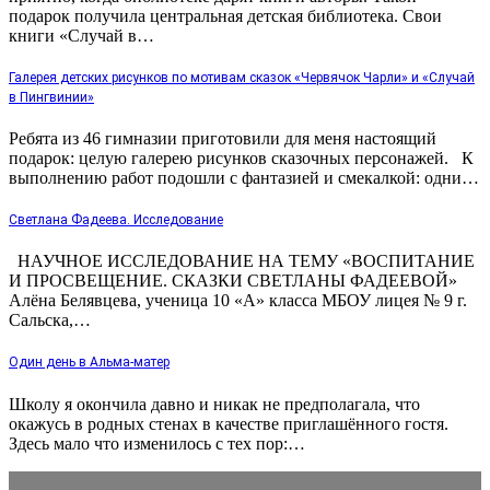
подарок получила центральная детская библиотека. Свои
книги «Случай в…
Галерея детских рисунков по мотивам сказок «Червячок Чарли» и «Случай
в Пингвинии»
Ребята из 46 гимназии приготовили для меня настоящий
подарок: целую галерею рисунков сказочных персонажей. К
выполнению работ подошли с фантазией и смекалкой: одни…
Светлана Фадеева. Исследование
НАУЧНОЕ ИССЛЕДОВАНИЕ НА ТЕМУ «ВОСПИТАНИЕ
И ПРОСВЕЩЕНИЕ. СКАЗКИ СВЕТЛАНЫ ФАДЕЕВОЙ»
Алёна Белявцева, ученица 10 «А» класса МБОУ лицея № 9 г.
Сальска,…
Один день в Альма-матер
Школу я окончила давно и никак не предполагала, что
окажусь в родных стенах в качестве приглашённого гостя.
Здесь мало что изменилось с тех пор:…