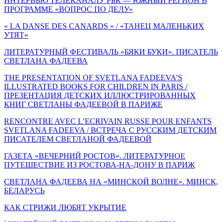
ИНТЕРВЬЮ ТЕЛЕКАНАЛУ РБК — ЮЖНЫЙ РЕГИОН В
ПРОГРАММЕ «ВОПРОС ПО ДЕЛУ»
« LA DANSE DES CANARDS » / «ТАНЕЦ МАЛЕНЬКИХ
УТЯТ»
ЛИТЕРАТУРНЫЙ ФЕСТИВАЛЬ «БЯКИ БУКИ». ПИСАТЕЛЬ
СВЕТЛАНА ФАДЕЕВА
THE PRESENTATION OF SVETLANA FADEEVA’S
ILLUSTRATED BOOKS FOR CHILDREN IN PARIS /
ПРЕЗЕНТАЦИЯ ДЕТСКИХ ИЛЛЮСТРИРОВАННЫХ
КНИГ СВЕТЛАНЫ ФАДЕЕВОЙ В ПАРИЖЕ
RENCONTRE AVEC L’ECRIVAIN RUSSE POUR ENFANTS
SVETLANA FADEEVA / ВСТРЕЧА С РУССКИМ ДЕТСКИМ
ПИСАТЕЛЕМ СВЕТЛАНОЙ ФАДЕЕВОЙ
ГАЗЕТА «ВЕЧЕРНИЙ РОСТОВ». ЛИТЕРАТУРНОЕ
ПУТЕШЕСТВИЕ ИЗ РОСТОВА-НА-ДОНУ В ПАРИЖ
СВЕТЛАНА ФАДЕЕВА НА «МИНСКОЙ ВОЛНЕ». МИНСК,
БЕЛАРУСЬ
КАК СТРИЖИ ЛЮБЯТ УКРЫТИЕ