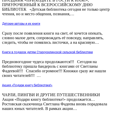
ПРАЗДНИК «ПРИХОДИТЕ В ГОСТИ К НАМ!»,
ПРИУРОЧЕННЫЙ К ВСЕРОССИЙСКОМУ ДНЮ
БИБЛИОТЕК «Детская библиотека сегодня не только центр
чтения, но и место общения, познания,…
Детские авторы и их книги
Сразу после появления книги на свет, её хочется опекать,
словно малое дитя, сопровождать её повсюду, направлять,
следить, чтобы не помялись листочки, а на красивую…
Книги в подарок детям Староузелинской сельской библиотеки
Предновогодние чудеса продолжаются!!! Сегодня на
библиотеку пришла бандероль с книгами от Светланы
Фадеевой!!! Спасибо огромное!!! Книжки сразу же нашли
своих читателей!!! …
Акция «Подари книгу библиотеке!»
ЧАРЛИ, ПИНГВИ И ДРУГИЕ ПУТЕШЕСТВЕННИКИ
Акция «Подари книгу библиотеке!» продолжается…
Ростовская сказочница Светлана Фадеева вновь порадовала
наших юных читателей. В рамках акции…