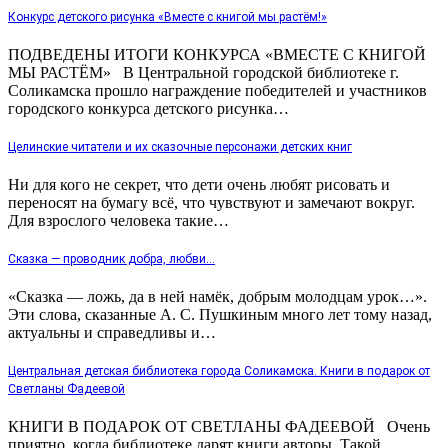
Конкурс детского рисунка «Вместе с книгой мы растём!»
ПОДВЕДЕНЫ ИТОГИ КОНКУРСА «ВМЕСТЕ С КНИГОЙ
МЫ РАСТЁМ» В Центральной городской библиотеке г.
Соликамска прошло награждение победителей и участников
городского конкурса детского рисунка…
Целинские читатели и их сказочные персонажи детских книг
Ни для кого не секрет, что дети очень любят рисовать и
переносят на бумагу всё, что чувствуют и замечают вокруг.
Для взрослого человека такие…
Сказка — проводник добра, любви…
«Сказка — ложь, да в ней намёк, добрым молодцам урок…».
Эти слова, сказанные А. С. Пушкиным много лет тому назад,
актуальны и справедливы и…
Центральная детская библиотека города Соликамска. Книги в подарок от
Светланы Фадеевой
КНИГИ В ПОДАРОК ОТ СВЕТЛАНЫ ФАДЕЕВОЙ Очень
приятно, когда библиотеке дарят книги авторы. Такой