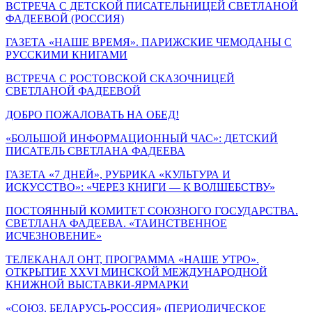
ВСТРЕЧА С ДЕТСКОЙ ПИСАТЕЛЬНИЦЕЙ СВЕТЛАНОЙ
ФАДЕЕВОЙ (РОССИЯ)
ГАЗЕТА «НАШЕ ВРЕМЯ». ПАРИЖСКИЕ ЧЕМОДАНЫ С
РУССКИМИ КНИГАМИ
ВСТРЕЧА С РОСТОВСКОЙ СКАЗОЧНИЦЕЙ
СВЕТЛАНОЙ ФАДЕЕВОЙ
ДОБРО ПОЖАЛОВАТЬ НА ОБЕД!
«БОЛЬШОЙ ИНФОРМАЦИОННЫЙ ЧАС»: ДЕТСКИЙ
ПИСАТЕЛЬ СВЕТЛАНА ФАДЕЕВА
ГАЗЕТА «7 ДНЕЙ», РУБРИКА «КУЛЬТУРА И
ИСКУССТВО»: «ЧЕРЕЗ КНИГИ — К ВОЛШЕБСТВУ»
ПОСТОЯННЫЙ КОМИТЕТ СОЮЗНОГО ГОСУДАРСТВА.
СВЕТЛАНА ФАДЕЕВА. «ТАИНСТВЕННОЕ
ИСЧЕЗНОВЕНИЕ»
ТЕЛЕКАНАЛ ОНТ, ПРОГРАММА «НАШЕ УТРО».
ОТКРЫТИЕ XXVI МИНСКОЙ МЕЖДУНАРОДНОЙ
КНИЖНОЙ ВЫСТАВКИ-ЯРМАРКИ
«СОЮЗ. БЕЛАРУСЬ-РОССИЯ» (ПЕРИОДИЧЕСКОЕ