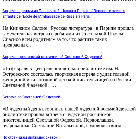
Встреча с детьми из Посольской Школы в Париже / Rencontre avec les
enfants de l’Ecole de l’Ambassade de Russie à Paris
На Книжном Салоне «Русская литература» в Париже прошла
замечательная встреча с ребятами из Посольской Школы.
Спасибо всем родителям за то, что растите таких
прекрасных…
Встреча с ростовской сказочницей Светланой Фадеевой
«16 февраля в Центральной детской библиотеке им. Н.
Островского состоялась творческая встреча с удивительной
женщиной и талантливой детской писательницей из России
Светланой Фадеевой. …
Встреча со Светланой Фадеевой
«В чудесный день вторник в нашей чудесной восьмой детской
библиотеке прошла встреча с чудесной российской
писательницей Светланой Фадеевой. Первоклашки,
очарованные Светланой Витальевной, с удовольствием…
По страницам любимых сказок