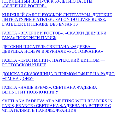
ЮБИЛЕЙНЫЙ ВЫПУСК К 60-ЛЕТИЮ ГАЗЕТЫ
«ВЕЧЕРНИЙ РОСТОВ»
КНИЖНЫЙ САЛОН РУССКОЙ ЛИТЕРАТУРЫ. ДЕТСКИЕ
ЛИТЕРАТУРНЫЕ АТЕЛЬЕ / SALON DU LIVRE RUSSE.
L’ATELIER LITTERAIRE DES ENFANTS
ГАЗЕТА «ВЕЧЕРНИЙ РОСТОВ». «СКАЗКИ ДЕДУШКИ
РАКА» ПОКОРИЛИ ПАРИЖ
ДЕТСКИЙ ПИСАТЕЛЬ СВЕТЛАНА ФАДЕЕВА —
ДЕВУШКА НОЯБРЯ В ЖУРНАЛЕ «РОСТОВЧАНКА»
ГАЗЕТА «КРЕСТЬЯНИН». ПАРИЖСКИЙ ДИПЛОМ —
РОСТОВСКОЙ КНИГЕ
ДОНСКАЯ СКАЗОЧНИЦА В ПРЯМОМ ЭФИРЕ НА РАДИО
«ФМ-НА ДОНУ»
ГАЗЕТА «НАШЕ ВРЕМЯ». СВЕТЛАНА ФАДЕЕВА
ВЫПУСТИТ НОВУЮ КНИГУ
SVETLANA FADEEVA AT A MEETING WITH READERS IN
PARIS, FRANCE / СВЕТЛАНА ФАДЕЕВА НА ВСТРЕЧЕ С
ЧИТАТЕЛЯМИ В ПАРИЖЕ, ФРАНЦИЯ