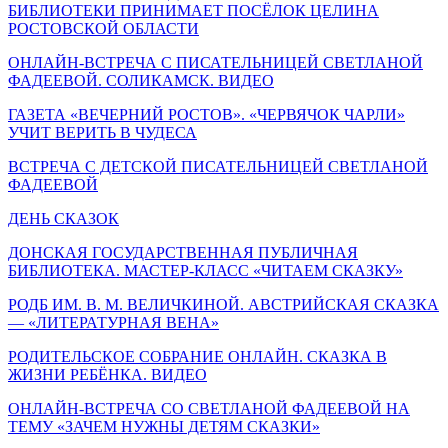
БИБЛИОТЕКИ ПРИНИМАЕТ ПОСЁЛОК ЦЕЛИНА
РОСТОВСКОЙ ОБЛАСТИ
ОНЛАЙН-ВСТРЕЧА С ПИСАТЕЛЬНИЦЕЙ СВЕТЛАНОЙ
ФАДЕЕВОЙ. СОЛИКАМСК. ВИДЕО
ГАЗЕТА «ВЕЧЕРНИЙ РОСТОВ». «ЧЕРВЯЧОК ЧАРЛИ»
УЧИТ ВЕРИТЬ В ЧУДЕСА
ВСТРЕЧА С ДЕТСКОЙ ПИСАТЕЛЬНИЦЕЙ СВЕТЛАНОЙ
ФАДЕЕВОЙ
ДЕНЬ СКАЗОК
ДОНСКАЯ ГОСУДАРСТВЕННАЯ ПУБЛИЧНАЯ
БИБЛИОТЕКА. МАСТЕР-КЛАСС «ЧИТАЕМ СКАЗКУ»
РОДБ ИМ. В. М. ВЕЛИЧКИНОЙ. АВСТРИЙСКАЯ СКАЗКА
— «ЛИТЕРАТУРНАЯ ВЕНА»
РОДИТЕЛЬСКОЕ СОБРАНИЕ ОНЛАЙН. СКАЗКА В
ЖИЗНИ РЕБЁНКА. ВИДЕО
ОНЛАЙН-ВСТРЕЧА СО СВЕТЛАНОЙ ФАДЕЕВОЙ НА
ТЕМУ «ЗАЧЕМ НУЖНЫ ДЕТЯМ СКАЗКИ»