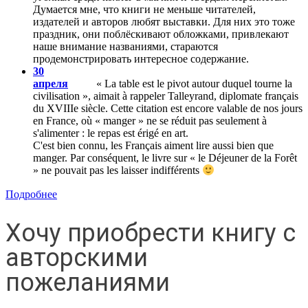
Думается мне, что книги не меньше читателей,
издателей и авторов любят выставки. Для них это тоже
праздник, они поблёскивают обложками, привлекают
наше внимание названиями, стараются
продемонстрировать интересное содержание.
30
апреля
« La table est le pivot autour duquel tourne la
civilisation », aimait à rappeler Talleyrand, diplomate français
du XVIIIe siècle. Cette citation est encore valable de nos jours
en France, où « manger » ne se réduit pas seulement à
s'alimenter : le repas est érigé en art.
C'est bien connu, les Français aiment lire aussi bien que
manger. Par conséquent, le livre sur « le Déjeuner de la Forêt
» ne pouvait pas les laisser indifférents
Подробнее
Хочу приобрести книгу с
авторскими
пожеланиями