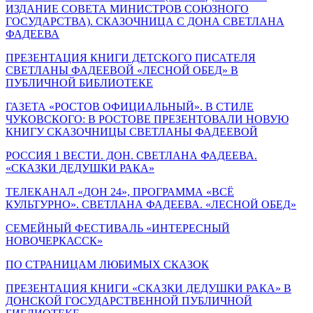
ИЗДАНИЕ СОВЕТА МИНИСТРОВ СОЮЗНОГО
ГОСУДАРСТВА). СКАЗОЧНИЦА С ДОНА СВЕТЛАНА
ФАДЕЕВА
ПРЕЗЕНТАЦИЯ КНИГИ ДЕТСКОГО ПИСАТЕЛЯ
СВЕТЛАНЫ ФАДЕЕВОЙ «ЛЕСНОЙ ОБЕД» В
ПУБЛИЧНОЙ БИБЛИОТЕКЕ
ГАЗЕТА «РОСТОВ ОФИЦИАЛЬНЫЙ». В СТИЛЕ
ЧУКОВСКОГО: В РОСТОВЕ ПРЕЗЕНТОВАЛИ НОВУЮ
КНИГУ СКАЗОЧНИЦЫ СВЕТЛАНЫ ФАДЕЕВОЙ
РОССИЯ 1 ВЕСТИ. ДОН. СВЕТЛАНА ФАДЕЕВА.
«СКАЗКИ ДЕДУШКИ РАКА»
ТЕЛЕКАНАЛ «ДОН 24», ПРОГРАММА «ВСЁ
КУЛЬТУРНО». СВЕТЛАНА ФАДЕЕВА. «ЛЕСНОЙ ОБЕД»
СЕМЕЙНЫЙ ФЕСТИВАЛЬ «ИНТЕРЕСНЫЙ
НОВОЧЕРКАССК»
ПО СТРАНИЦАМ ЛЮБИМЫХ СКАЗОК
ПРЕЗЕНТАЦИЯ КНИГИ «СКАЗКИ ДЕДУШКИ РАКА» В
ДОНСКОЙ ГОСУДАРСТВЕННОЙ ПУБЛИЧНОЙ