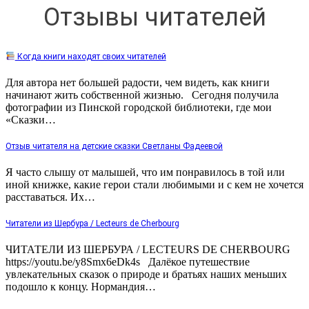
Отзывы читателей
Когда книги находят своих читателей
Для автора нет большей радости, чем видеть, как книги
начинают жить собственной жизнью. Сегодня получила
фотографии из Пинской городской библиотеки, где мои
«Сказки…
Отзыв читателя на детские сказки Светланы Фадеевой
Я часто слышу от малышей, что им понравилось в той или
иной книжке, какие герои стали любимыми и с кем не хочется
расставаться. Их…
Читатели из Шербура / Lecteurs de Cherbourg
ЧИТАТЕЛИ ИЗ ШЕРБУРА / LECTEURS DE CHERBOURG
https://youtu.be/y8Smx6eDk4s Далёкое путешествие
увлекательных сказок о природе и братьях наших меньших
подошло к концу. Нормандия…