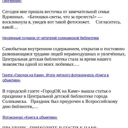
Пингвинии»
Сегодня мне пришла весточка от замечательной семьи
Вдовиных. «Батюшки-светы, что за прелесть!» —
воскликнула я, увидев вот такой фотосюжет. Согласитесь,
какой…
Нечаянный подарок от читателей соликамской библиотеки
Самобытная внутренним содержанием, открытая и постоянно
развивающаяся трудами людей неравнодушных и увлечённых,
Центральная детская библиотека стала за время нашего
знакомства одной из моих любимых.…
Газета «Городок на Каме». Итоги детского фотоконкурса «Книга в
объективе»
В городской газете «ГородОК на Каме» вышла статья о
празднике в Центральной детской библиотеке города
Соликамска. Праздник был приурочен к Всероссийскому
дню библиотек,…
Фотоконкурс «Книга в объективе»