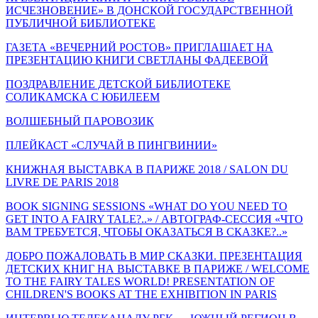
ИСЧЕЗНОВЕНИЕ» В ДОНСКОЙ ГОСУДАРСТВЕННОЙ
ПУБЛИЧНОЙ БИБЛИОТЕКЕ
ГАЗЕТА «ВЕЧЕРНИЙ РОСТОВ» ПРИГЛАШАЕТ НА
ПРЕЗЕНТАЦИЮ КНИГИ СВЕТЛАНЫ ФАДЕЕВОЙ
ПОЗДРАВЛЕНИЕ ДЕТСКОЙ БИБЛИОТЕКЕ
СОЛИКАМСКА С ЮБИЛЕЕМ
ВОЛШЕБНЫЙ ПАРОВОЗИК
ПЛЕЙКАСТ «СЛУЧАЙ В ПИНГВИНИИ»
КНИЖНАЯ ВЫСТАВКА В ПАРИЖЕ 2018 / SALON DU
LIVRE DE PARIS 2018
BOOK SIGNING SESSIONS «WHAT DO YOU NEED TO
GET INTO A FAIRY TALE?..» / АВТОГРАФ-СЕССИЯ «ЧТО
ВАМ ТРЕБУЕТСЯ, ЧТОБЫ ОКАЗАТЬСЯ В СКАЗКЕ?..»
ДОБРО ПОЖАЛОВАТЬ В МИР СКАЗКИ. ПРЕЗЕНТАЦИЯ
ДЕТСКИХ КНИГ НА ВЫСТАВКЕ В ПАРИЖЕ / WELCOME
TO THE FAIRY TALES WORLD! PRESENTATION OF
CHILDREN'S BOOKS AT THE EXHIBITION IN PARIS