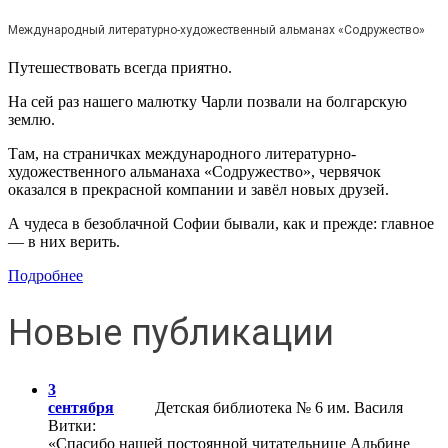
Международный литературно-художественный альманах «Содружество»
Путешествовать всегда приятно.
На сей раз нашего малютку Чарли позвали на болгарскую
землю.
Там, на страничках международного литературно-
художественного альманаха «Содружество», червячок
оказался в прекрасной компании и завёл новых друзей.
А чудеса в безоблачной Софии бывали, как и прежде: главное
— в них верить.
Подробнее
Новые публикации
3
сентября
Детская библиотека № 6 им. Василя
Витки:
«Спасибо нашей постоянной читательнице Альбине