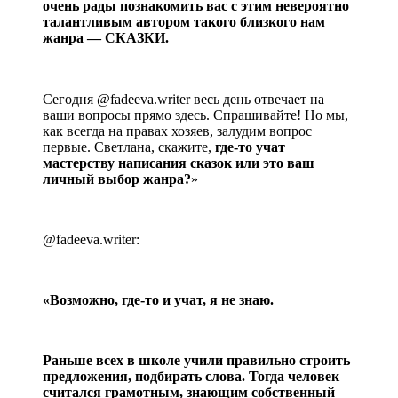
очень рады познакомить вас с этим невероятно
талантливым автором такого близкого нам
жанра — СКАЗКИ.
⠀⠀
Сегодня @fadeeva.writer весь день отвечает на
ваши вопросы прямо здесь. Спрашивайте! Но мы,
как всегда на правах хозяев, залудим вопрос
первые. Светлана, скажите,
где-то учат
мастерству написания сказок или это ваш
личный выбор жанра?
»
@fadeeva.writer:
«Возможно, где-то и учат, я не знаю.
Раньше всех в школе учили правильно строить
предложения, подбирать слова. Тогда человек
считался грамотным, знающим собственный