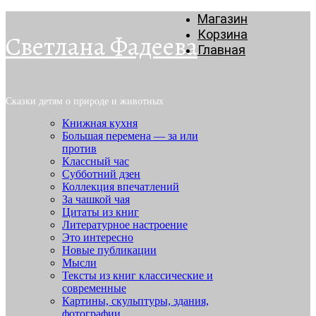
Магазин
Корзина
Светлана Фадеева
Главная
Сказки детям о природе и животных
Книжная кухня
Большая перемена — за или
против
Классный час
Субботний дзен
Коллекция впечатлений
За чашкой чая
Цитаты из книг
Литературное настроение
Это интересно
Новые публикации
Мысли
Тексты из книг классические и
современные
Картины, скульптуры, здания,
фотографии