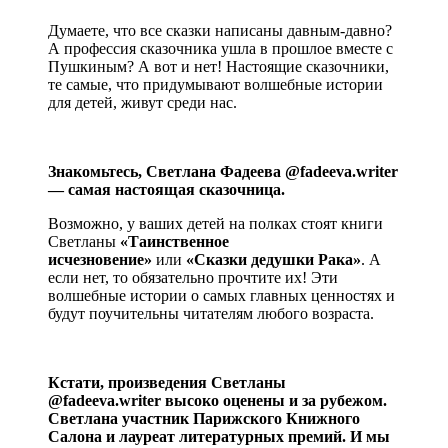
Думаете, что все сказки написаны давным-давно?
А профессия сказочника ушла в прошлое вместе с
Пушкиным? А вот и нет! Настоящие сказочники,
те самые, что придумывают волшебные истории
для детей, живут среди нас.
⠀⠀
Знакомьтесь, Светлана Фадеева @fadeeva.writer
— самая настоящая сказочница.
Возможно, у ваших детей на полках стоят книги
Светланы
«Таинственное
исчезновение»
или
«Сказки дедушки Рака»
. А
если нет, то обязательно прочтите их! Эти
волшебные истории о самых главных ценностях и
будут поучительны читателям любого возраста.
⠀⠀
Кстати, произведения Светланы
@fadeeva.writer высоко оценены и за рубежом.
Светлана участник Парижского Книжного
Салона и лауреат литературных премий. И мы