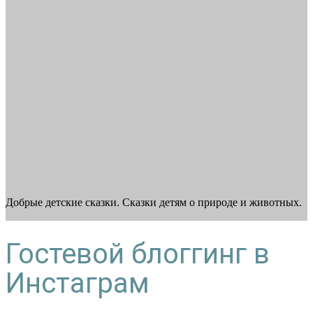
Добрые детские сказки. Сказки детям о природе и животных.
Гостевой блоггинг в
Инстаграм