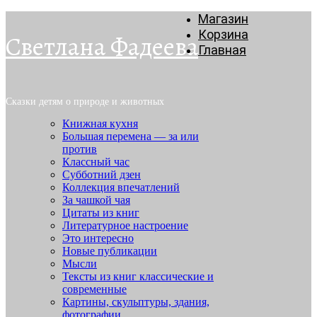
Магазин
Корзина
Светлана Фадеева
Главная
Сказки детям о природе и животных
Книжная кухня
Большая перемена — за или
против
Классный час
Субботний дзен
Коллекция впечатлений
За чашкой чая
Цитаты из книг
Литературное настроение
Это интересно
Новые публикации
Мысли
Тексты из книг классические и
современные
Картины, скульптуры, здания,
фотографии