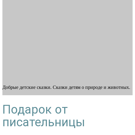
Добрые детские сказки. Сказки детям о природе и животных.
Подарок от
писательницы