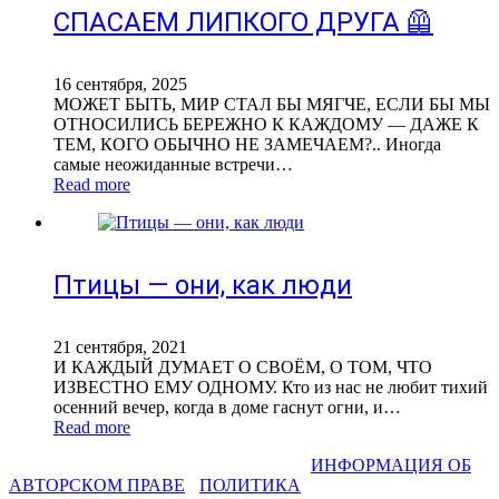
СПАСАЕМ ЛИПКОГО ДРУГА 🦺
16 сентября, 2025
МОЖЕТ БЫТЬ, МИР СТАЛ БЫ МЯГЧЕ, ЕСЛИ БЫ МЫ
ОТНОСИЛИСЬ БЕРЕЖНО К КАЖДОМУ — ДАЖЕ К
ТЕМ, КОГО ОБЫЧНО НЕ ЗАМЕЧАЕМ?.. Иногда
самые неожиданные встречи…
Read more
Птицы — они, как люди
21 сентября, 2021
И КАЖДЫЙ ДУМАЕТ О СВОЁМ, О ТОМ, ЧТО
ИЗВЕСТНО ЕМУ ОДНОМУ. Кто из нас не любит тихий
осенний вечер, когда в доме гаснут огни, и…
Read more
СВЕТЛАНА ФАДЕЕВА © 2013-2026 I
ИНФОРМАЦИЯ ОБ
АВТОРСКОМ ПРАВЕ
I
ПОЛИТИКА