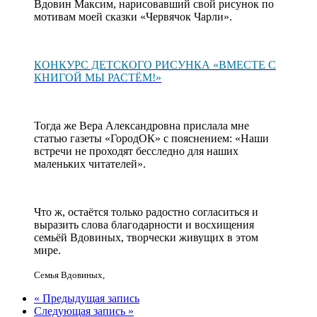
Вдовин Максим, нарисовавший свой рисунок по
мотивам моей сказки «Червячок Чарли».
КОНКУРС ДЕТСКОГО РИСУНКА «ВМЕСТЕ С
КНИГОЙ МЫ РАСТЁМ!»
Тогда же Вера Александровна прислала мне
статью газеты «ГородОК» с пояснением: «Наши
встречи не проходят бесследно для наших
маленьких читателей».
Что ж, остаётся только радостно согласиться и
выразить слова благодарности и восхищения
семьёй Вдовиных, творчески живущих в этом
мире.
Семья Вдовиных
,
« Предыдущая запись
Следующая запись »