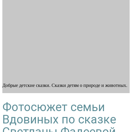
Добрые детские сказки. Сказки детям о природе и животных.
Фотосюжет семьи
Вдовиных по сказке
Светланы Фадеевой