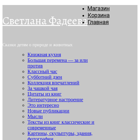
Магазин
Корзина
Светлана Фадеева
Главная
Сказки детям о природе и животных
Книжная кухня
Большая перемена — за или
против
Классный час
Субботний дзен
Коллекция впечатлений
За чашкой чая
Цитаты из книг
Литературное настроение
Это интересно
Новые публикации
Мысли
Тексты из книг классические и
современные
Картины, скульптуры, здания,
фотографии