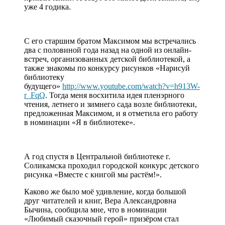
уже 4 годика.
С его старшим братом Максимом мы встречались
два с половиной года назад на одной из онлайн-
встреч, организованных детской библиотекой, а
также знакомы по конкурсу рисунков «Нарисуй
библиотеку
будущего»
http://www.youtube.com/watch?v=h913W-
r_FqQ
. Тогда меня восхитила идея пленэрного
чтения, летнего и зимнего сада возле библиотеки,
предложенная Максимом, и я отметила его работу
в номинации «Я в библиотеке».
А год спустя в Центральной библиотеке г.
Соликамска проходил городской конкурс детского
рисунка «Вместе с книгой мы растём!».
Каково же было моё удивление, когда большой
друг читателей и книг, Вера Александровна
Бычина, сообщила мне, что в номинации
«Любимый сказочный герой» призёром стал