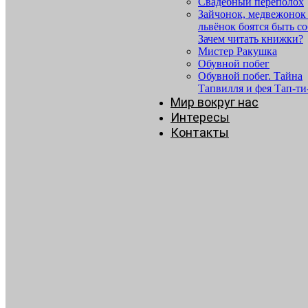
Свадебный переполох
Зайчонок, медвежонок
львёнок боятся быть со
Зачем читать книжки?
Мистер Ракушка
Обувной побег
Обувной побег. Тайна
Тапвилля и фея Тап-ти
Мир вокруг нас
Интересы
Контакты