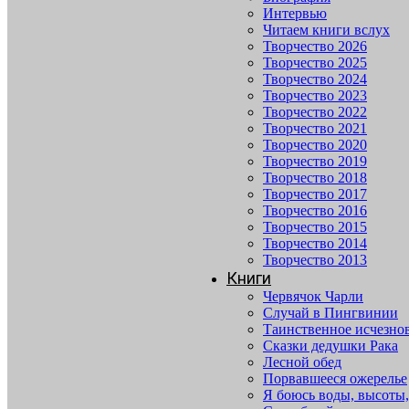
Интервью
Читаем книги вслух
Творчество 2026
Творчество 2025
Творчество 2024
Творчество 2023
Творчество 2022
Творчество 2021
Творчество 2020
Творчество 2019
Творчество 2018
Творчество 2017
Творчество 2016
Творчество 2015
Творчество 2014
Творчество 2013
Книги
Червячок Чарли
Случай в Пингвинии
Таинственное исчезно
Сказки дедушки Рака
Лесной обед
Порвавшееся ожерелье
Я боюсь воды, высоты,