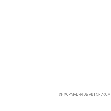
СВЕТЛАНА ФАДЕЕВА © 2013-2026 I
ИНФОРМАЦИЯ ОБ АВТОРСКОМ