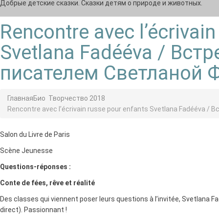
Добрые детские сказки. Сказки детям о природе и животных.
Rencontre avec l’écrivain
Svetlana Fadééva / Вст
писателем Светланой 
Главная
Био
Творчество 2018
Rencontre avec l’écrivain russe pour enfants Svetlana Fadééva
Salon du Livre de Paris
Scène Jeunesse
Questions-réponses :
Conte de fées, rêve et réalité
Des classes qui viennent poser leurs questions à l’invitée, Svetlana F
direct). Passionnant !