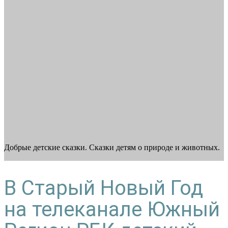
Добрые детские сказки. Сказки детям о природе и животных.
В Старый Новый Год
на телеканале Южный