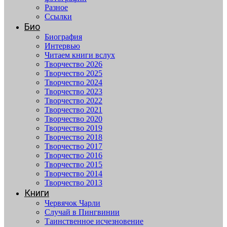
Разное
Ссылки
Био
Биография
Интервью
Читаем книги вслух
Творчество 2026
Творчество 2025
Творчество 2024
Творчество 2023
Творчество 2022
Творчество 2021
Творчество 2020
Творчество 2019
Творчество 2018
Творчество 2017
Творчество 2016
Творчество 2015
Творчество 2014
Творчество 2013
Книги
Червячок Чарли
Случай в Пингвинии
Таинственное исчезновение