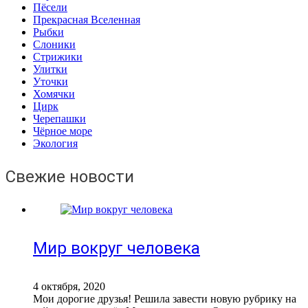
Пёсели
Прекрасная Вселенная
Рыбки
Слоники
Стрижики
Улитки
Уточки
Хомячки
Цирк
Черепашки
Чёрное море
Экология
Свежие новости
Мир вокруг человека
4 октября, 2020
Мои дорогие друзья! Решила завести новую рубрику на