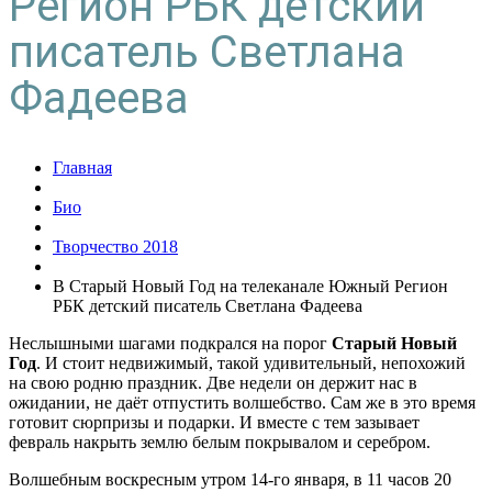
Регион РБК детский
писатель Светлана
Фадеева
Главная
Био
Творчество 2018
В Старый Новый Год на телеканале Южный Регион
РБК детский писатель Светлана Фадеева
Неслышными шагами подкрался на порог
Старый Новый
Год
. И стоит недвижимый, такой удивительный, непохожий
на свою родню праздник. Две недели он держит нас в
ожидании, не даёт отпустить волшебство. Сам же в это время
готовит сюрпризы и подарки. И вместе с тем зазывает
февраль накрыть землю белым покрывалом и серебром.
Волшебным воскресным утром 14-го января, в 11 часов 20