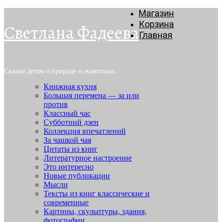
Магазин
Корзина
Светлана Фадеева
Главная
Сказки детям о природе и животных
Книжная кухня
Большая перемена — за или
против
Классный час
Субботний дзен
Коллекция впечатлений
За чашкой чая
Цитаты из книг
Литературное настроение
Это интересно
Новые публикации
Мысли
Тексты из книг классические и
современные
Картины, скульптуры, здания,
фотографии