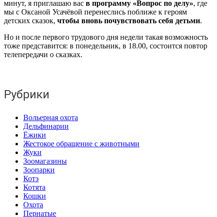
минут, я приглашаю вас
в программу «Вопрос по делу»
, где
мы с Оксаной Усачёвой перенеслись поближе к героям
детских сказок,
чтобы вновь почувствовать себя детьми
.
Но и после первого трудового дня недели такая возможность
тоже представится: в понедельник, в 18.00, состоится повтор
телепередачи о сказках.
Рубрики
Вольерная охота
Дельфинарии
Ёжики
Жестокое обращение с животными
Жуки
Зоомагазины
Зоопарки
Котэ
Котята
Кошки
Охота
Пернатые