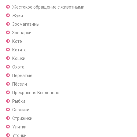
Жестокое обращение с животными
Жуки
Зоомагазины
Зоопарки
Котэ
Котята
Кошки
Охота
Пернатые
Пёсели
Прекрасная Вселенная
Рыбки
Слоники
Стрижики
Улитки
Уточки