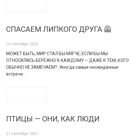
READ MORE
СПАСАЕМ ЛИПКОГО ДРУГА 🦺
16 сентября, 2025
МОЖЕТ БЫТЬ, МИР СТАЛ БЫ МЯГЧЕ, ЕСЛИ БЫ МЫ
ОТНОСИЛИСЬ БЕРЕЖНО К КАЖДОМУ — ДАЖЕ К ТЕМ, КОГО
ОБЫЧНО НЕ ЗАМЕЧАЕМ?.. Иногда самые неожиданные
встречи…
READ MORE
ПТИЦЫ — ОНИ, КАК ЛЮДИ
21 сентября, 2021