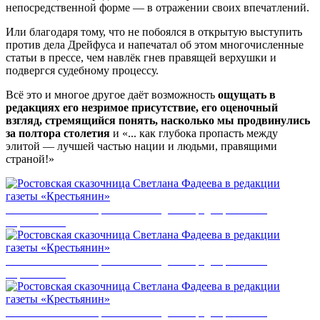
непосредственной форме — в отражении своих впечатлений.
Или благодаря тому, что не побоялся в открытую выступить
против дела Дрейфуса и напечатал об этом многочисленные
статьи в прессе, чем навлёк гнев правящей верхушки и
подвергся судебному процессу.
Всё это и многое другое даёт возможность
ощущать в
редакциях его незримое присутствие, его оценочный
взгляд, стремящийся понять, насколько мы продвинулись
за полтора столетия
и «... как глубока пропасть между
элитой — лучшей частью нации и людьми, правящими
страной!»
Ростовская сказочница Светлана Фадеева в редакции газеты
«Крестьянин»
Ростовская сказочница Светлана Фадеева в редакции газеты
«Крестьянин»
Ростовская сказочница Светлана Фадеева в редакции газеты