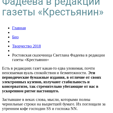
Фадеева в редакции
газеты «Крестьянин»
Главная
Био
Творчество 2018
Ростовская сказочница Светлана Фадеева в редакции
газеты «Крестьянин»
Есть в редакциях газет какая-то едва уловимая, почти
неосязаемая вуаль спокойствия и безмятежности.
Эти
периодические бумажные издания, в отличие от своих
электронных кузенов, излучают стабильность и
консерватизм, так стремительно убегающие от нас в
ускоренном ритме настоящего.
Застывшие в веках слова, мысли, которыми полны
чернильные строки на выцветшей бумаге. Их поглощали за
утренним кофе господин SS и госпожа NN.