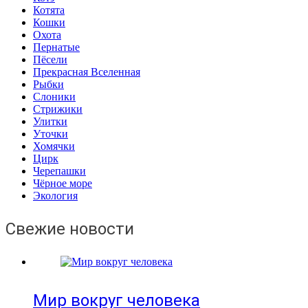
Котята
Кошки
Охота
Пернатые
Пёсели
Прекрасная Вселенная
Рыбки
Слоники
Стрижики
Улитки
Уточки
Хомячки
Цирк
Черепашки
Чёрное море
Экология
Свежие новости
Мир вокруг человека