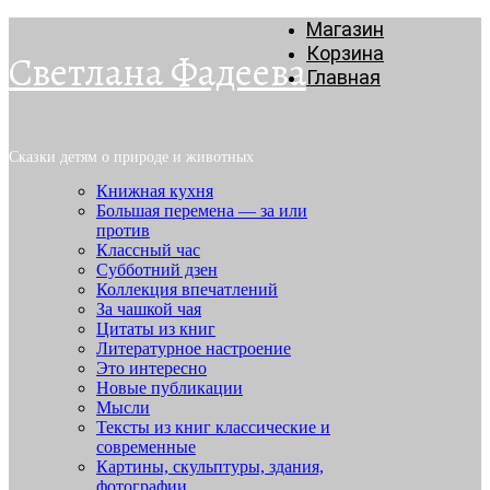
Магазин
Корзина
Светлана Фадеева
Главная
Сказки детям о природе и животных
Книжная кухня
Большая перемена — за или
против
Классный час
Субботний дзен
Коллекция впечатлений
За чашкой чая
Цитаты из книг
Литературное настроение
Это интересно
Новые публикации
Мысли
Тексты из книг классические и
современные
Картины, скульптуры, здания,
фотографии