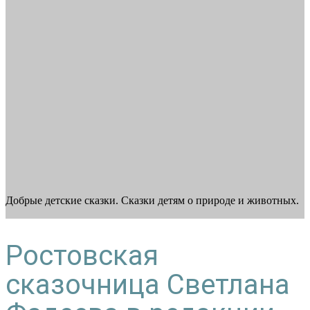
Добрые детские сказки. Сказки детям о природе и животных.
Ростовская
сказочница Светлана