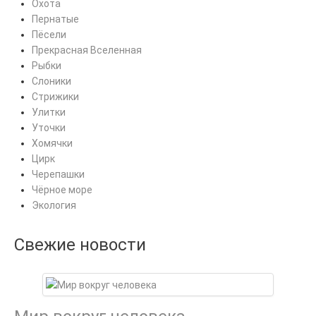
Охота
Пернатые
Пёсели
Прекрасная Вселенная
Рыбки
Слоники
Стрижики
Улитки
Уточки
Хомячки
Цирк
Черепашки
Чёрное море
Экология
Свежие новости