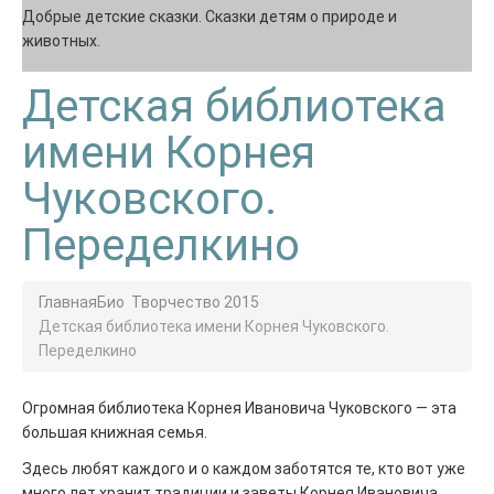
Добрые детские сказки. Сказки детям о природе и
животных.
Детская библиотека
имени Корнея
Чуковского.
Переделкино
Главная
Био
Творчество 2015
Детская библиотека имени Корнея Чуковского.
Переделкино
Огромная библиотека Корнея Ивановича Чуковского — эта
большая книжная семья.
Здесь любят каждого и о каждом заботятся те, кто вот уже
много лет хранит традиции и заветы Корнея Ивановича.