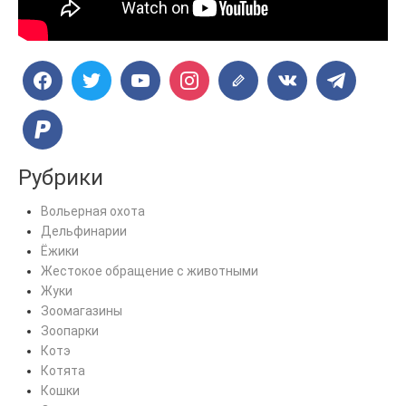
Рубрики
Вольерная охота
Дельфинарии
Ёжики
Жестокое обращение с животными
Жуки
Зоомагазины
Зоопарки
Котэ
Котята
Кошки