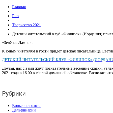
Главная
Био
Творчество 2021
Детский читательский клуб «Филипок» (Иордания) пригла
«Зелёная Лампа»:
К юным читателям в гости придёт детская писательница Светла
ДЕТСКИЙ ЧИТАТЕЛЬСКИЙ КЛУБ «ФИЛИПОК» (ИОРДАН
Друзья, нас с вами ждут познавательные весенние сказки, увл
2021 года в 16.00 в тёплой домашней обстановке. Располагайте
Рубрики
Вольерная охота
Дельфинарии