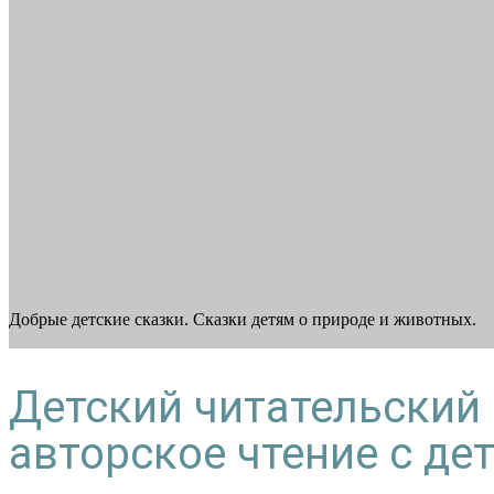
Добрые детские сказки. Сказки детям о природе и животных.
Детский читательский 
авторское чтение с де