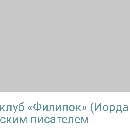
клуб «Филипок» (Иорда
тским писателем