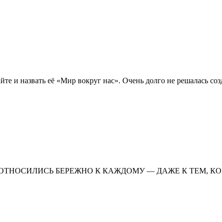
йте и назвать её «Мир вокруг нас». Очень долго не решалась соз
ОТНОСИЛИСЬ БЕРЕЖНО К КАЖДОМУ — ДАЖЕ К ТЕМ, КОГО 