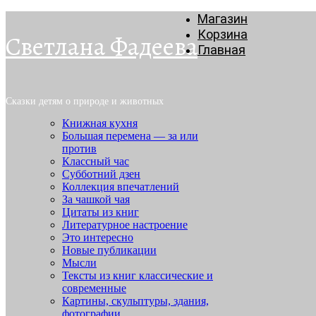
Магазин
Корзина
Светлана Фадеева
Главная
Сказки детям о природе и животных
Книжная кухня
Большая перемена — за или
против
Классный час
Субботний дзен
Коллекция впечатлений
За чашкой чая
Цитаты из книг
Литературное настроение
Это интересно
Новые публикации
Мысли
Тексты из книг классические и
современные
Картины, скульптуры, здания,
фотографии