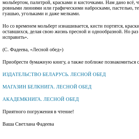
мольбертом, палитрой, красками и кисточками. Нам дано всё, 
ровными линиями или графическими набросками, пастелью, т
гуашью, угольками и даже мелками.
Но со временем мольберт изнашивается, кисти портятся, краск
оставшихся, делая свою жизнь пресной и однообразной. Но раз
исправить».
(С. Фадеева, «Лесной обед»)
Приобрести бумажную книгу, а также поближе познакомиться с
ИЗДАТЕЛЬСТВО БЕЛАРУСЬ. ЛЕСНОЙ ОБЕД
МАГАЗИН БЕЛКНИГА. ЛЕСНОЙ ОБЕД
АКАДЕМКНИГА. ЛЕСНОЙ ОБЕД
Приятного погружения в чтение!
Ваша Светлана Фадеева