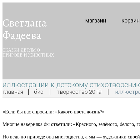
Светлана
магазин
корзин
Фадеева
СКАЗКИ ДЕТЯМ О
ПРИРОДЕ И ЖИВОТНЫХ
иллюстрации к детскому стихотворению
главная
био
творчество 2019
иллюстра
«Если бы вас спросили: «Какого цвета жизнь?»
Многие наверняка бы ответили: «Красного, зелёного, белого, го
Но ведь по природе она многоцветна, а мы — художники своей