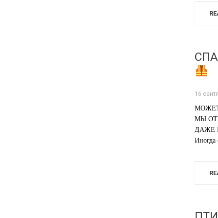
RE
СПА
16 сент
МОЖЕТ
МЫ ОТ
ДАЖЕ 
Иногда
RE
ПТИ