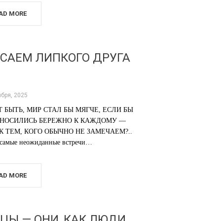
AD MORE
САЕМ ЛИПКОГО ДРУГА
ября, 2025
 БЫТЬ, МИР СТАЛ БЫ МЯГЧЕ, ЕСЛИ БЫ
НОСИЛИСЬ БЕРЕЖНО К КАЖДОМУ —
К ТЕМ, КОГО ОБЫЧНО НЕ ЗАМЕЧАЕМ?..
 самые неожиданные встречи…
AD MORE
ЦЫ — ОНИ, КАК ЛЮДИ