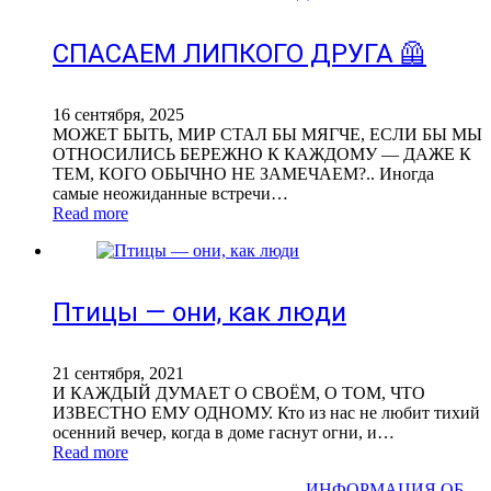
СПАСАЕМ ЛИПКОГО ДРУГА 🦺
16 сентября, 2025
МОЖЕТ БЫТЬ, МИР СТАЛ БЫ МЯГЧЕ, ЕСЛИ БЫ МЫ
ОТНОСИЛИСЬ БЕРЕЖНО К КАЖДОМУ — ДАЖЕ К
ТЕМ, КОГО ОБЫЧНО НЕ ЗАМЕЧАЕМ?.. Иногда
самые неожиданные встречи…
Read more
Птицы — они, как люди
21 сентября, 2021
И КАЖДЫЙ ДУМАЕТ О СВОЁМ, О ТОМ, ЧТО
ИЗВЕСТНО ЕМУ ОДНОМУ. Кто из нас не любит тихий
осенний вечер, когда в доме гаснут огни, и…
Read more
СВЕТЛАНА ФАДЕЕВА © 2013-2026 I
ИНФОРМАЦИЯ ОБ