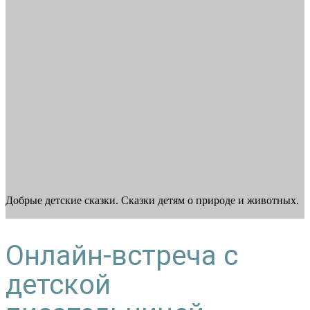
Добрые детские сказки. Сказки детям о природе и животных.
Онлайн-встреча с
детской