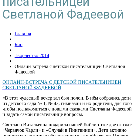
писательницей
Светланой Фадеевой
Главная
Био
Творчество 2014
Онлайн-встреча с детской писательницей Светланой
Фадеевой
ОНЛАЙН-ВСТРЕЧА С ДЕТСКОЙ ПИСАТЕЛЬНИЦЕЙ
СВЕТЛАНОЙ ФАДЕЕВОЙ
«В этот чудесный вечер зал был полон. В нём собрались дети
из детского сада № 1, № 43, гимназии и их родители, для того
чтобы познакомиться с новыми сказками Светланы Фадеевой
и задать самой писательнице вопросы.
Светлана Витальевна подарила нашей библиотеке две сказки:
«Червячок Чарли» и «Случай в Пингвинии». Дети активно
принимали участие в обсуждении сказки «Червячок Чарли»,