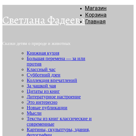
Магазин
Корзина
Светлана Фадеева
Главная
Сказки детям о природе и животных
Книжная кухня
Большая перемена — за или
против
Классный час
Субботний дзен
Коллекция впечатлений
За чашкой чая
Цитаты из книг
Литературное настроение
Это интересно
Новые публикации
Мысли
Тексты из книг классические и
современные
Картины, скульптуры, здания,
фотографии