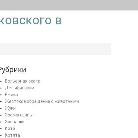
ковского в
Рубрики
Вольерная охота
Дельфинарии
Ёжики
Жестокое обращение с животными
Жуки
Зоомагазины
Зоопарки
Котэ
Котята