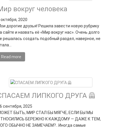
Мир вокруг человека
 октября, 2020
ои дорогие друзья! Решила завести новую рубрику
а сайте и назвать её «Мир вокруг нас». Очень долго
е решалась создать подобный раздел, наверное, не
тала…
Read more
СПАСАЕМ ЛИПКОГО ДРУГА 🦺
6 сентября, 2025
ОЖЕТ БЫТЬ, МИР СТАЛ БЫ МЯГЧЕ, ЕСЛИ БЫ МЫ
ТНОСИЛИСЬ БЕРЕЖНО К КАЖДОМУ — ДАЖЕ К ТЕМ,
ОГО ОБЫЧНО НЕ ЗАМЕЧАЕМ?.. Иногда самые