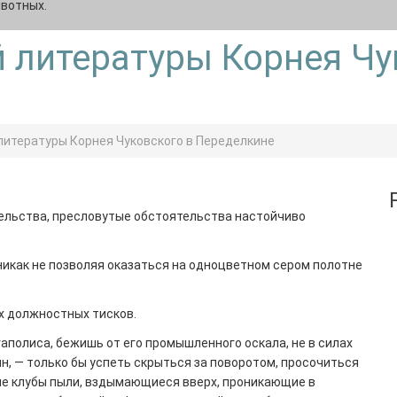
ивотных.
 литературы Корнея Чу
литературы Корнея Чуковского в Переделкине
тельства, пресловутые обстоятельства настойчиво
никак не позволяя оказаться на одноцветном сером полотне
х должностных тисков.
аполиса, бежишь от его промышленного оскала, не в силах
 — только бы успеть скрыться за поворотом, просочиться
е клубы пыли, вздымающиеся вверх, проникающие в