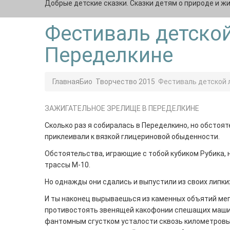
Добрые детские сказки. Сказки детям о природе и ж
Фестиваль детской
Переделкине
Главная
Био
Творчество 2015
Фестиваль детской 
ЗАЖИГАТЕЛЬНОЕ ЗРЕЛИЩЕ В ПЕРЕДЕЛКИНЕ
Сколько раз я собиралась в Переделкино, но обстоя
приклеивали к вязкой глицериновой обыденности.
Обстоятельства, играющие с тобой кубиком Рубика, 
трассы М-10.
Но однажды они сдались и выпустили из своих липки
И ты наконец вырываешься из каменных объятий мег
противостоять звенящей какофонии спешащих машин,
фантомным сгустком усталости сквозь километровы