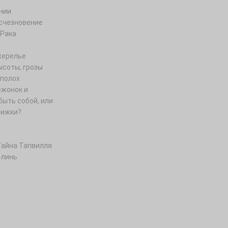
нии
счезновение
 Рака
жерелье
ысоты, грозы
полох
ежонок и
быть собой, или
нижки?
Тайна Тапвилля
-линь