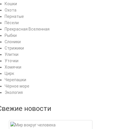
Кошки
Охота
Пернатые
Пёсели
Прекрасная Вселенная
Рыбки
Слоники
Стрижики
Улитки
Уточки
Хомячки
Цирк
Черепашки
Чёрное море
Экология
Свежие новости