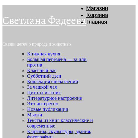
Магазин
Корзина
Светлана Фадеева
Главная
Сказки детям о природе и животных
Книжная кухня
Большая перемена — за или
против
Классный час
Субботний дзен
Коллекция впечатлений
За чашкой чая
Цитаты из книг
Литературное настроение
Это интересно
Новые публикации
Мысли
Тексты из книг классические и
современные
Картины, скульптуры, здания,
фотографии