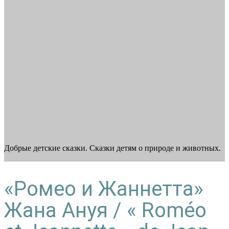
Добрые детские сказки. Сказки детям о природе и животных.
«Ромео и Жаннетта»
Жана Ануя / « Roméo