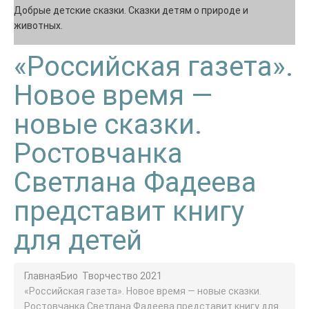
Добрые детские сказки. Сказки детям о природе и
животных.
«Российская газета».
Новое время —
новые сказки.
Ростовчанка
Светлана Фадеева
представит книгу
для детей
Главная
Био
Творчество 2021
«Российская газета». Новое время — новые сказки.
Ростовчанка Светлана Фадеева представит книгу для