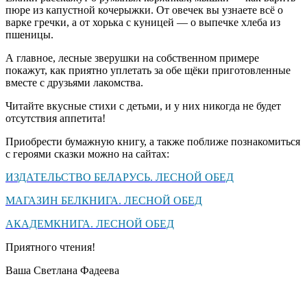
пюре из капустной кочерыжки. От овечек вы узнаете всё о
варке гречки, а от хорька с куницей — о выпечке хлеба из
пшеницы.
А главное, лесные зверушки на собственном примере
покажут, как приятно уплетать за обе щёки приготовленные
вместе с друзьями лакомства.
Читайте вкусные стихи с детьми, и у них никогда не будет
отсутствия аппетита!
Приобрести бумажную книгу, а также поближе познакомиться
с героями сказки можно на сайтах:
ИЗДАТЕЛЬСТВО БЕЛАРУСЬ. ЛЕСНОЙ ОБЕД
МАГАЗИН БЕЛКНИГА. ЛЕСНОЙ ОБЕД
АКАДЕМКНИГА. ЛЕСНОЙ ОБЕД
Приятного чтения!
Ваша Светлана Фадеева