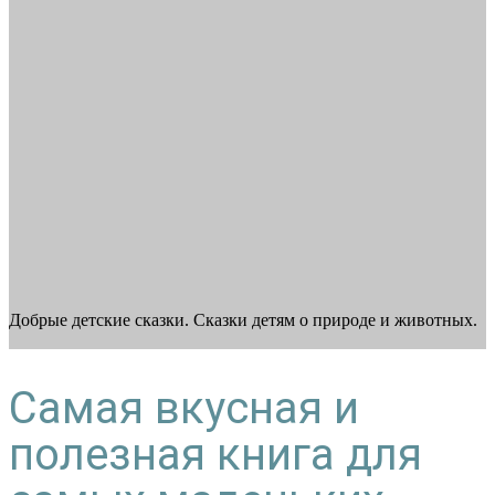
Добрые детские сказки. Сказки детям о природе и животных.
Самая вкусная и
полезная книга для