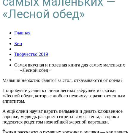
самых маленьких —
«Лесной обед»
Главная
Био
Творчество 2019
Самая вкусная и полезная книга для самых маленьких
— «Лесной обед»
Малыши неохотно садятся за стол, отказываются от обеда?
Попробуйте усадить с ними лесных зверушек из сказки
«Лесной обед», которые любого нехочуху заразят отменным
аппетитом.
А ещё олени научат варить пельмени и делать клюквенное
варенье, медведь раскроет секреты замеса теста, а сороки
поделятся рецептом нежнейшей жареной картошки.
Ёжики расскажут о румяных коржиках, мышки — как варить