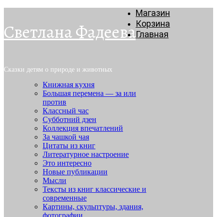
Магазин
Корзина
Светлана Фадеева
Главная
Сказки детям о природе и животных
Книжная кухня
Большая перемена — за или
против
Классный час
Субботний дзен
Коллекция впечатлений
За чашкой чая
Цитаты из книг
Литературное настроение
Это интересно
Новые публикации
Мысли
Тексты из книг классические и
современные
Картины, скульптуры, здания,
фотографии