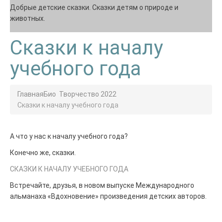
Добрые детские сказки. Сказки детям о природе и
животных.
Сказки к началу
учебного года
Главная
Био
Творчество 2022
Сказки к началу учебного года
А что у нас к началу учебного года?
Конечно же, сказки.
СКАЗКИ К НАЧАЛУ УЧЕБНОГО ГОДА
Встречайте, друзья, в новом выпуске Международного
альманаха «Вдохновение» произведения детских авторов.