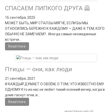
СПАСАЕМ ЛИПКОГО ДРУГА 🦺
16 сентября, 2025
МОЖЕТ БЫТЬ, МИР СТАЛ БЫ МЯГЧЕ, ЕСЛИ БЫ МЫ
ОТНОСИЛИСЬ БЕРЕЖНО К КАЖДОМУ — ДАЖЕ К ТЕМ, КОГО
ОБЫЧНО НЕ ЗАМЕЧАЕМ?.. Иногда самые неожиданные
встречи…
Read more
Птицы — они, как люди
21 сентября, 2021
И КАЖДЫЙ ДУМАЕТ О СВОЁМ, О ТОМ, ЧТО ИЗВЕСТНО ЕМУ
ОДНОМУ. Кто из нас не любит тихий осенний вечер, когда в
доме гаснут огни, и…
Read more
СВЕТЛАНА ФАДЕЕВА © 2013-2026 I
ИНФОРМАЦИЯ ОБ