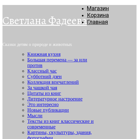
Магазин
Корзина
Светлана Фадеева
Главная
Сказки детям о природе и животных
Книжная кухня
Большая перемена — за или
против
Классный час
Субботний дзен
Коллекция впечатлений
За чашкой чая
Цитаты из книг
Литературное настроение
Это интересно
Новые публикации
Мысли
Тексты из книг классические и
современные
Картины, скульптуры, здания,
фотографии