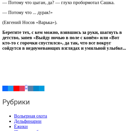
— Потому что цыган, да? — глухо пробормотал Сашка.
— Потому что ... дурак!»
(Евгений Носов «Варька»).
Берегите тех, с кем можно, взявшись за руки, шагнуть в
детство, запев «Выйду ночью в поле с конём» или «Вот
кто-то с горочки спустился», да так, что все вокруг
сойдутся в недоумевающих взглядах и умильной улыбке...
Рубрики
Вольерная охота
Дельфинарии
Ёжики