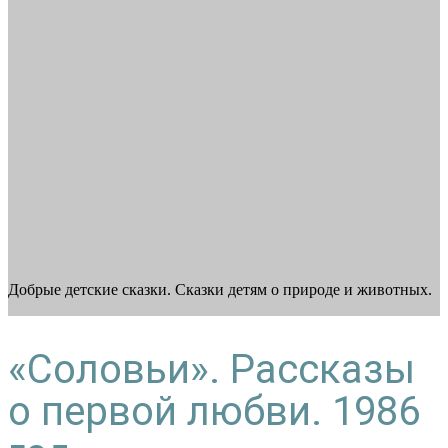
Добрые детские сказки. Сказки детям о природе и животных.
«Соловьи». Рассказы
о первой любви. 1986