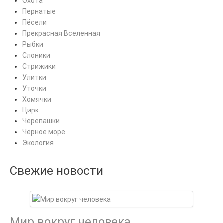
Охота
Пернатые
Пёсели
Прекрасная Вселенная
Рыбки
Слоники
Стрижики
Улитки
Уточки
Хомячки
Цирк
Черепашки
Чёрное море
Экология
Свежие новости
Мир вокруг человека