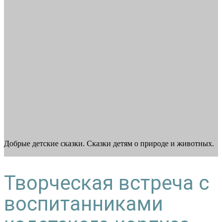
Добрые детские сказки. Сказки детям о природе и животных.
Творческая встреча с
воспитанниками