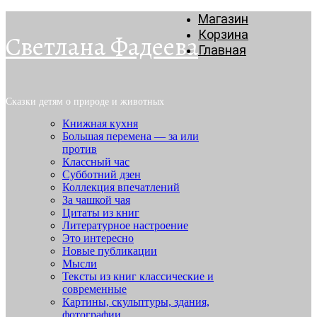
Магазин
Корзина
Светлана Фадеева
Главная
Сказки детям о природе и животных
Книжная кухня
Большая перемена — за или
против
Классный час
Субботний дзен
Коллекция впечатлений
За чашкой чая
Цитаты из книг
Литературное настроение
Это интересно
Новые публикации
Мысли
Тексты из книг классические и
современные
Картины, скульптуры, здания,
фотографии