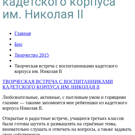
кадетского корпуса
им. Николая II
Главная
Био
Творчество 2015
Творческая встреча с воспитанниками кадетского
корпуса им. Николая II
ТВОРЧЕСКАЯ ВСТРЕЧА С ВОСПИТАННИКАМИ
КАДЕТСКОГО КОРПУСА ИМ. НИКОЛАЯ II
Любознательные, активные, с пытливым умом и горящими
глазами — такими запомнятся мне ребятишки из кадетского
корпуса Николая II.
Открытые и радостные встрече, учащиеся третьих классов
были готовы шутить и размышлять на серьёзные темы,
внимательно слушать и отвечать на вопросы, а также задавать
свои собственные.