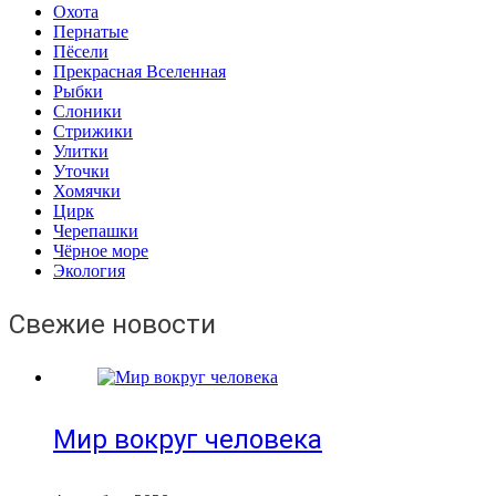
Охота
Пернатые
Пёсели
Прекрасная Вселенная
Рыбки
Слоники
Стрижики
Улитки
Уточки
Хомячки
Цирк
Черепашки
Чёрное море
Экология
Свежие новости
Мир вокруг человека