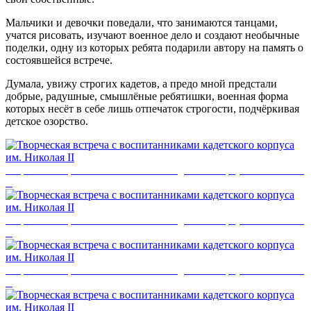
Мальчики и девочки поведали, что занимаются танцами,
учатся рисовать, изучают военное дело и создают необычные
поделки, одну из которых ребята подарили автору на память о
состоявшейся встрече.
Думала, увижу строгих кадетов, а предо мной предстали
добрые, радушные, смышлёные ребятишки, военная форма
которых несёт в себе лишь отпечаток строгости, подчёркивая
детское озорство.
Творческая встреча с воспитанниками кадетского корпуса им. Николая
II
Творческая встреча с воспитанниками кадетского корпуса им. Николая
II
Творческая встреча с воспитанниками кадетского корпуса им. Николая
II