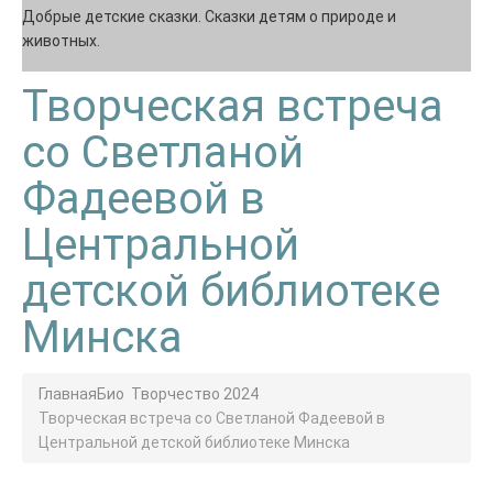
Добрые детские сказки. Сказки детям о природе и
животных.
Творческая встреча
со Светланой
Фадеевой в
Центральной
детской библиотеке
Минска
Главная
Био
Творчество 2024
Творческая встреча со Светланой Фадеевой в
Центральной детской библиотеке Минска