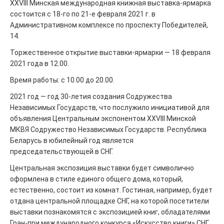
XXVIII Минская международная книжная выставка-ярмарка
состоится с 18-го по 21-е февраля 2021 г. в
Административном комплексе по проспекту Победителей,
14.
Торжественное открытие выставки-ярмарки — 18 февраля
2021 года в 12.00.
Время работы: с 10.00 до 20.00.
2021 год — год 30-летия создания Содружества
Независимых Государств, что послужило инициативой для
объявления Центральным экспонентом XXVIII Минской
МКВЯ Содружество Независимых Государств. Республика
Беларусь в юбилейный год является
председательствующей в СНГ.
Центральная экспозиция выставки будет символично
оформлена в стиле единого общего дома, который,
естественно, состоит из комнат. Гостиная, например, будет
отдана центральной площадке СНГ, на которой посетители
выставки познакомятся с экспозицией книг, обладателями
Гран-при международного конкурса «Искусство книги» СНГ