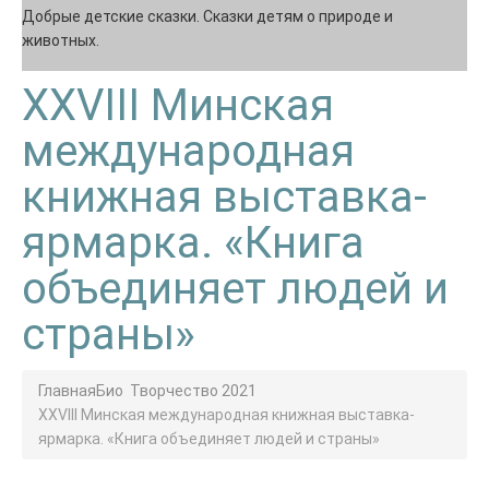
Добрые детские сказки. Сказки детям о природе и
животных.
XXVIII Минская
международная
книжная выставка-
ярмарка. «Книга
объединяет людей и
страны»
Главная
Био
Творчество 2021
XXVIII Минская международная книжная выставка-
ярмарка. «Книга объединяет людей и страны»