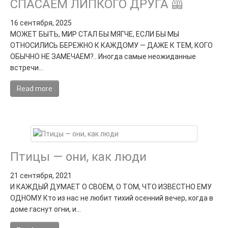
СПАСАЕМ ЛИПКОГО ДРУГА 🦺
16 сентября, 2025
МОЖЕТ БЫТЬ, МИР СТАЛ БЫ МЯГЧЕ, ЕСЛИ БЫ МЫ
ОТНОСИЛИСЬ БЕРЕЖНО К КАЖДОМУ — ДАЖЕ К ТЕМ, КОГО
ОБЫЧНО НЕ ЗАМЕЧАЕМ?.. Иногда самые неожиданные
встречи…
Read more
Птицы — они, как люди
21 сентября, 2021
И КАЖДЫЙ ДУМАЕТ О СВОЁМ, О ТОМ, ЧТО ИЗВЕСТНО ЕМУ
ОДНОМУ. Кто из нас не любит тихий осенний вечер, когда в
доме гаснут огни, и…