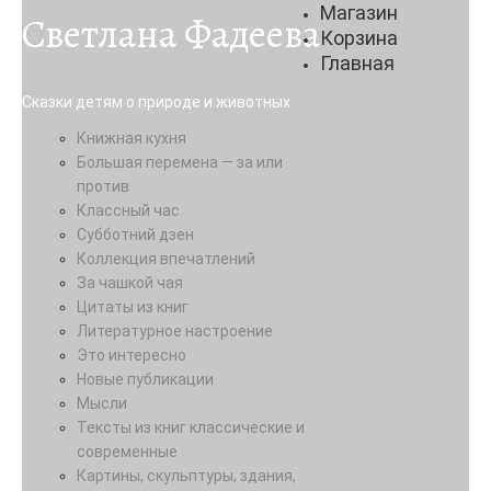
Магазин
Светлана Фадеева
Корзина
Главная
Сказки детям о природе и животных
Книжная кухня
Большая перемена — за или
против
Классный час
Субботний дзен
Коллекция впечатлений
За чашкой чая
Цитаты из книг
Литературное настроение
Это интересно
Новые публикации
Мысли
Тексты из книг классические и
современные
Картины, скульптуры, здания,