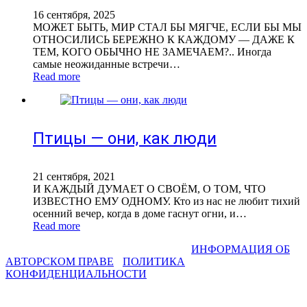
16 сентября, 2025
МОЖЕТ БЫТЬ, МИР СТАЛ БЫ МЯГЧЕ, ЕСЛИ БЫ МЫ
ОТНОСИЛИСЬ БЕРЕЖНО К КАЖДОМУ — ДАЖЕ К
ТЕМ, КОГО ОБЫЧНО НЕ ЗАМЕЧАЕМ?.. Иногда
самые неожиданные встречи…
Read more
Птицы — они, как люди
21 сентября, 2021
И КАЖДЫЙ ДУМАЕТ О СВОЁМ, О ТОМ, ЧТО
ИЗВЕСТНО ЕМУ ОДНОМУ. Кто из нас не любит тихий
осенний вечер, когда в доме гаснут огни, и…
Read more
СВЕТЛАНА ФАДЕЕВА © 2013-2026 I
ИНФОРМАЦИЯ ОБ
АВТОРСКОМ ПРАВЕ
I
ПОЛИТИКА
КОНФИДЕНЦИАЛЬНОСТИ