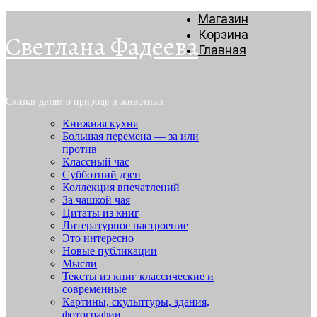
Магазин
Корзина
Светлана Фадеева
Главная
Сказки детям о природе и животных
Книжная кухня
Большая перемена — за или
против
Классный час
Субботний дзен
Коллекция впечатлений
За чашкой чая
Цитаты из книг
Литературное настроение
Это интересно
Новые публикации
Мысли
Тексты из книг классические и
современные
Картины, скульптуры, здания,
фотографии