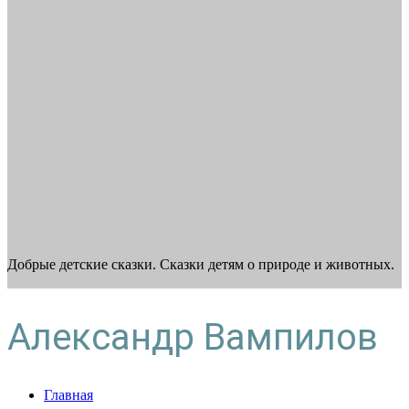
Добрые детские сказки. Сказки детям о природе и животных.
Александр Вампилов
Главная