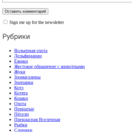
Sign me up for the newsletter
Рубрики
Вольерная охота
Дельфинарии
Ёжики
Жестокое обращение с животными
Жуки
Зоомагазины
Зоопарки
Котэ
Котята
Кошки
Охота
Пернатые
Пёсели
Прекрасная Вселенная
Рыбки
Слоники