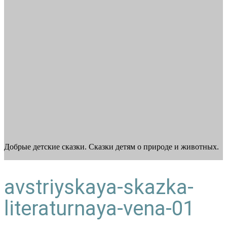
Добрые детские сказки. Сказки детям о природе и животных.
avstriyskaya-skazka-
literaturnaya-vena-01