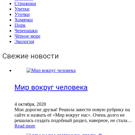
Стрижики
Улитки
Уточки
Хомячки
Цирк
Черепашки
Чёрное море
Экология
Свежие новости
Мир вокруг человека
4 октября, 2020
Мои дорогие друзья! Решила завести новую рубрику на
сайте и назвать её «Мир вокруг нас». Очень долго не
решалась создать подобный раздел, наверное, не стала…
Read more