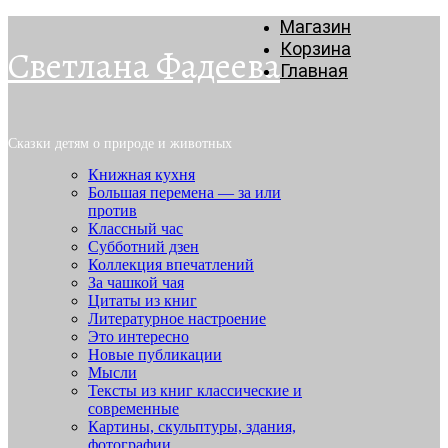
Магазин
Корзина
Светлана Фадеева
Главная
Сказки детям о природе и животных
Книжная кухня
Большая перемена — за или
против
Классный час
Субботний дзен
Коллекция впечатлений
За чашкой чая
Цитаты из книг
Литературное настроение
Это интересно
Новые публикации
Мысли
Тексты из книг классические и
современные
Картины, скульптуры, здания,
фотографии