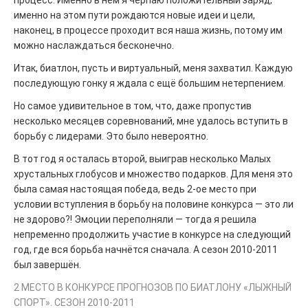
процесс. Именно в нём я черпаю положительный заряд,
именно на этом пути рождаются новые идеи и цели,
наконец, в процессе проходит вся наша жизнь, потому им
можно наслаждаться бесконечно.
Итак, биатлон, пусть и виртуальный, меня захватил. Каждую
последующую гонку я ждала с ещё большим нетерпением.
Но самое удивительное в том, что, даже пропустив
несколько месяцев соревнований, мне удалось вступить в
борьбу с лидерами. Это было невероятно.
В тот год я осталась второй, выиграв несколько Малых
хрустальных глобусов и множество подарков. Для меня это
была самая настоящая победа, ведь 2-ое место при
условии вступления в борьбу на половине конкурса — это ли
не здорово?! Эмоции переполняли — тогда я решила
непременно продолжить участие в конкурсе на следующий
год, где вся борьба начнётся сначала. А сезон 2010-2011
был завершён.
2 МЕСТО В КОНКУРСЕ ПРОГНОЗОВ ПО БИАТЛОНУ «ЛЫЖНЫЙ
СПОРТ». СЕЗОН 2010-2011