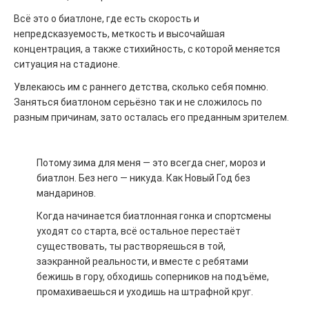
Всё это о биатлоне, где есть скорость и
непредсказуемость, меткость и высочайшая
концентрация, а также стихийность, с которой меняется
ситуация на стадионе.
Увлекаюсь им с раннего детства, сколько себя помню.
Заняться биатлоном серьёзно так и не сложилось по
разным причинам, зато осталась его преданным зрителем.
Потому зима для меня — это всегда снег, мороз и
биатлон. Без него — никуда. Как Новый Год без
мандаринов.
Когда начинается биатлонная гонка и спортсмены
уходят со старта, всё остальное перестаёт
существовать, ты растворяешься в той,
заэкранной реальности, и вместе с ребятами
бежишь в гору, обходишь соперников на подъёме,
промахиваешься и уходишь на штрафной круг.