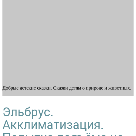
Добрые детские сказки. Сказки детям о природе и животных.
Эльбрус.
Акклиматизация.