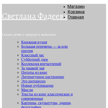
Магазин
Корзина
Светлана Фадеева
Главная
Сказки детям о природе и животных
Книжная кухня
Большая перемена — за или
против
Классный час
Субботний дзен
Коллекция впечатлений
За чашкой чая
Цитаты из книг
Литературное настроение
Это интересно
Новые публикации
Мысли
Тексты из книг классические и
современные
Картины, скульптуры, здания,
фотографии