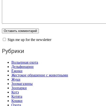
Sign me up for the newsletter
Рубрики
Вольерная охота
Дельфинарии
Ёжики
Жестокое обращение с животными
Жуки
Зоомагазины
Зоопарки
Котэ
Котята
Кошки
Охота