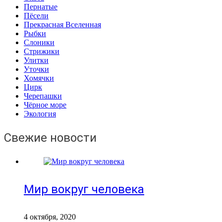
Пернатые
Пёсели
Прекрасная Вселенная
Рыбки
Слоники
Стрижики
Улитки
Уточки
Хомячки
Цирк
Черепашки
Чёрное море
Экология
Свежие новости
Мир вокруг человека
4 октября, 2020