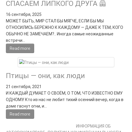
СПАСАЕМ ЛИПКОГО ДРУГА 🦺
16 сентября, 2025
МОЖЕТ БЫТЬ, МИР СТАЛ БЫ МЯГЧЕ, ЕСЛИ БЫ МЫ
ОТНОСИЛИСЬ БЕРЕЖНО К КАЖДОМУ — ДАЖЕ К ТЕМ, КОГО
ОБЫЧНО НЕ ЗАМЕЧАЕМ?.. Иногда самые неожиданные
встречи…
Read more
Птицы — они, как люди
21 сентября, 2021
И КАЖДЫЙ ДУМАЕТ О СВОЁМ, О ТОМ, ЧТО ИЗВЕСТНО ЕМУ
ОДНОМУ. Кто из нас не любит тихий осенний вечер, когда в
доме гаснут огни, и…
Read more
СВЕТЛАНА ФАДЕЕВА © 2013-2026 I
ИНФОРМАЦИЯ ОБ