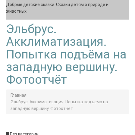
Добрые детские сказки. Сказки детям о природе и
животных.
Эльбрус.
Акклиматизация.
Попытка подъёма на
западную вершину.
Фотоотчёт
Главная
Эльбрус. Акклиматизация. Попытка подъёма на
западную вершину. Фотоотчёт
Без категории.