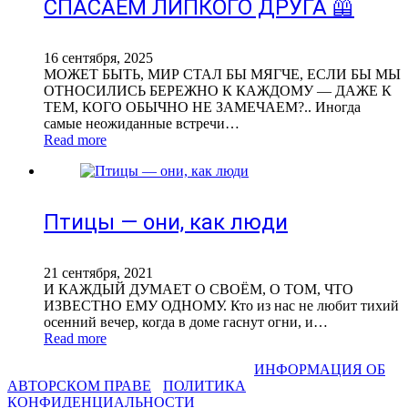
СПАСАЕМ ЛИПКОГО ДРУГА 🦺
16 сентября, 2025
МОЖЕТ БЫТЬ, МИР СТАЛ БЫ МЯГЧЕ, ЕСЛИ БЫ МЫ
ОТНОСИЛИСЬ БЕРЕЖНО К КАЖДОМУ — ДАЖЕ К
ТЕМ, КОГО ОБЫЧНО НЕ ЗАМЕЧАЕМ?.. Иногда
самые неожиданные встречи…
Read more
Птицы — они, как люди
21 сентября, 2021
И КАЖДЫЙ ДУМАЕТ О СВОЁМ, О ТОМ, ЧТО
ИЗВЕСТНО ЕМУ ОДНОМУ. Кто из нас не любит тихий
осенний вечер, когда в доме гаснут огни, и…
Read more
СВЕТЛАНА ФАДЕЕВА © 2013-2026 I
ИНФОРМАЦИЯ ОБ
АВТОРСКОМ ПРАВЕ
I
ПОЛИТИКА
КОНФИДЕНЦИАЛЬНОСТИ