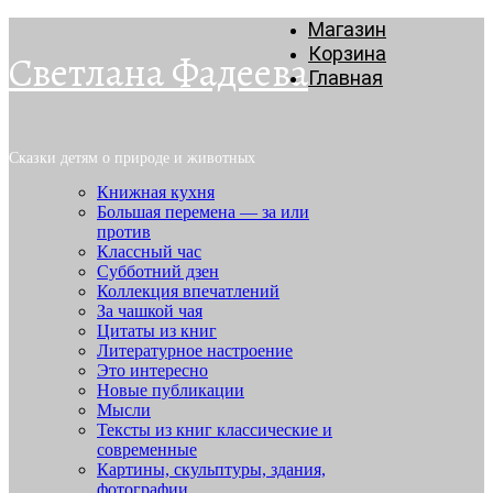
Магазин
Корзина
Светлана Фадеева
Главная
Сказки детям о природе и животных
Книжная кухня
Большая перемена — за или
против
Классный час
Субботний дзен
Коллекция впечатлений
За чашкой чая
Цитаты из книг
Литературное настроение
Это интересно
Новые публикации
Мысли
Тексты из книг классические и
современные
Картины, скульптуры, здания,
фотографии