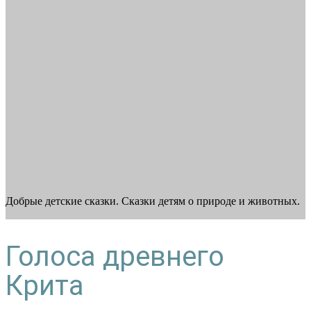
Добрые детские сказки. Сказки детям о природе и животных.
Голоса древнего
Крита