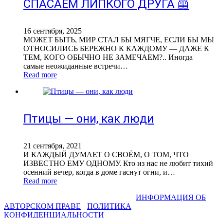
СПАСАЕМ ЛИПКОГО ДРУГА 🦺
16 сентября, 2025
МОЖЕТ БЫТЬ, МИР СТАЛ БЫ МЯГЧЕ, ЕСЛИ БЫ МЫ
ОТНОСИЛИСЬ БЕРЕЖНО К КАЖДОМУ — ДАЖЕ К
ТЕМ, КОГО ОБЫЧНО НЕ ЗАМЕЧАЕМ?.. Иногда
самые неожиданные встречи…
Read more
Птицы — они, как люди
21 сентября, 2021
И КАЖДЫЙ ДУМАЕТ О СВОЁМ, О ТОМ, ЧТО
ИЗВЕСТНО ЕМУ ОДНОМУ. Кто из нас не любит тихий
осенний вечер, когда в доме гаснут огни, и…
Read more
СВЕТЛАНА ФАДЕЕВА © 2013-2026 I
ИНФОРМАЦИЯ ОБ
АВТОРСКОМ ПРАВЕ
I
ПОЛИТИКА
КОНФИДЕНЦИАЛЬНОСТИ