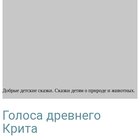
Добрые детские сказки. Сказки детям о природе и животных.
Голоса древнего
Крита