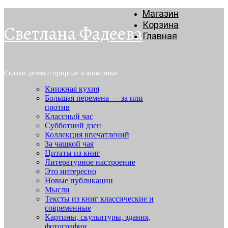
Магазин
Корзина
Светлана Фадеева
Главная
Сказки детям о природе и животных
Книжная кухня
Большая перемена — за или
против
Классный час
Субботний дзен
Коллекция впечатлений
За чашкой чая
Цитаты из книг
Литературное настроение
Это интересно
Новые публикации
Мысли
Тексты из книг классические и
современные
Картины, скульптуры, здания,
фотографии