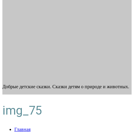
Добрые детские сказки. Сказки детям о природе и животных.
img_75
Главная