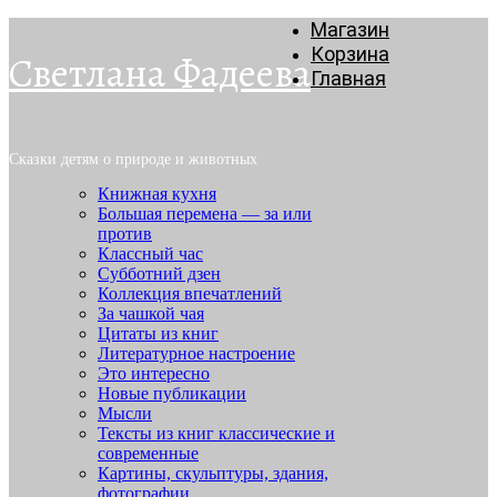
Магазин
Корзина
Светлана Фадеева
Главная
Сказки детям о природе и животных
Книжная кухня
Большая перемена — за или
против
Классный час
Субботний дзен
Коллекция впечатлений
За чашкой чая
Цитаты из книг
Литературное настроение
Это интересно
Новые публикации
Мысли
Тексты из книг классические и
современные
Картины, скульптуры, здания,
фотографии