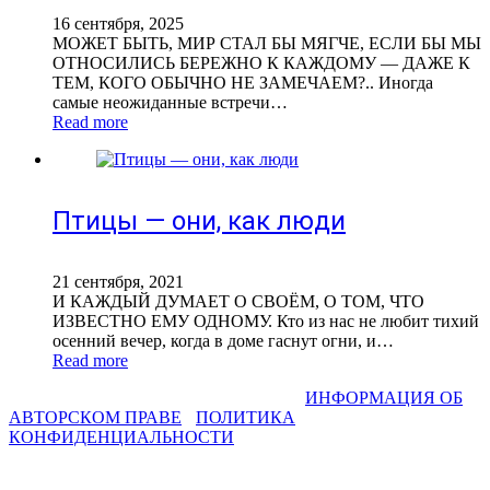
16 сентября, 2025
МОЖЕТ БЫТЬ, МИР СТАЛ БЫ МЯГЧЕ, ЕСЛИ БЫ МЫ
ОТНОСИЛИСЬ БЕРЕЖНО К КАЖДОМУ — ДАЖЕ К
ТЕМ, КОГО ОБЫЧНО НЕ ЗАМЕЧАЕМ?.. Иногда
самые неожиданные встречи…
Read more
Птицы — они, как люди
21 сентября, 2021
И КАЖДЫЙ ДУМАЕТ О СВОЁМ, О ТОМ, ЧТО
ИЗВЕСТНО ЕМУ ОДНОМУ. Кто из нас не любит тихий
осенний вечер, когда в доме гаснут огни, и…
Read more
СВЕТЛАНА ФАДЕЕВА © 2013-2026 I
ИНФОРМАЦИЯ ОБ
АВТОРСКОМ ПРАВЕ
I
ПОЛИТИКА
КОНФИДЕНЦИАЛЬНОСТИ