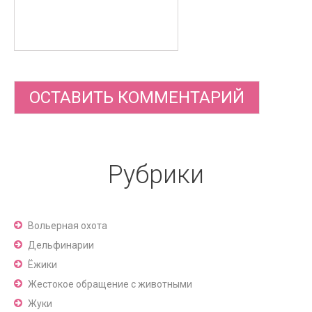
Рубрики
Вольерная охота
Дельфинарии
Ёжики
Жестокое обращение с животными
Жуки