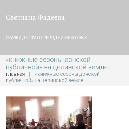
Светлана Фадеева
СКАЗКИ ДЕТЯМ О ПРИРОДЕ И ЖИВОТНЫХ
«книжные сезоны донской
публичной» на целинской земле
главная
«книжные сезоны донской
публичной» на целинской земле