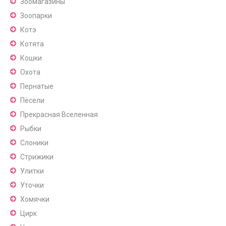
Зоомагазины
Зоопарки
Котэ
Котята
Кошки
Охота
Пернатые
Пёсели
Прекрасная Вселенная
Рыбки
Слоники
Стрижики
Улитки
Уточки
Хомячки
Цирк