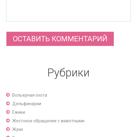
Рубрики
Вольерная охота
Дельфинарии
Ёжики
Жестокое обращение с животными
Жуки