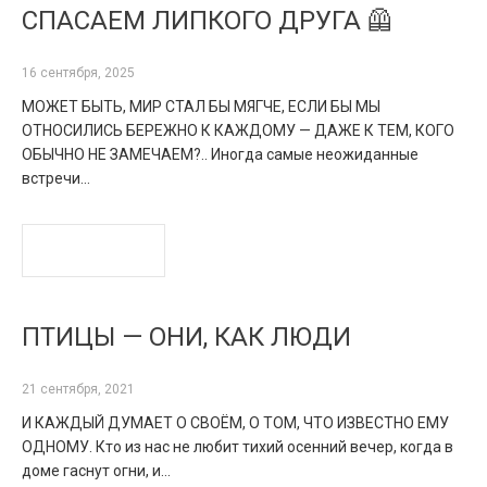
СПАСАЕМ ЛИПКОГО ДРУГА 🦺
16 сентября, 2025
МОЖЕТ БЫТЬ, МИР СТАЛ БЫ МЯГЧЕ, ЕСЛИ БЫ МЫ
ОТНОСИЛИСЬ БЕРЕЖНО К КАЖДОМУ — ДАЖЕ К ТЕМ, КОГО
ОБЫЧНО НЕ ЗАМЕЧАЕМ?.. Иногда самые неожиданные
встречи…
READ MORE
ПТИЦЫ — ОНИ, КАК ЛЮДИ
21 сентября, 2021
И КАЖДЫЙ ДУМАЕТ О СВОЁМ, О ТОМ, ЧТО ИЗВЕСТНО ЕМУ
ОДНОМУ. Кто из нас не любит тихий осенний вечер, когда в
доме гаснут огни, и…