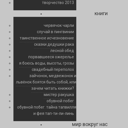
творчество 2013
книги
червячок чарли
случай в пингвинии
таинственное исчезновение
сказки дедушки рака
лесной обед
порвавшееся ожерелье
я боюсь воды, высоты, грозы
свадебный переполох
зайчонок, медвежонок и
львёнок боятся быть собой, или
зачем читать книжки?
мистер ракушка
обувной побег
обувной побег. тайна тапвилля
и фея тап-ти-ли-линь
мир вокруг нас