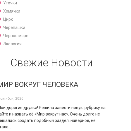
Уточки
Хомячки
Цирк
Черепашки
Чёрное море
Экология
Свежие Новости
МИР ВОКРУГ ЧЕЛОВЕКА
 октября, 2020
ои дорогие друзья! Решила завести новую рубрику на
айте и назвать её «Мир вокруг нас». Очень долго не
ешалась создать подобный раздел, наверное, не
тала…