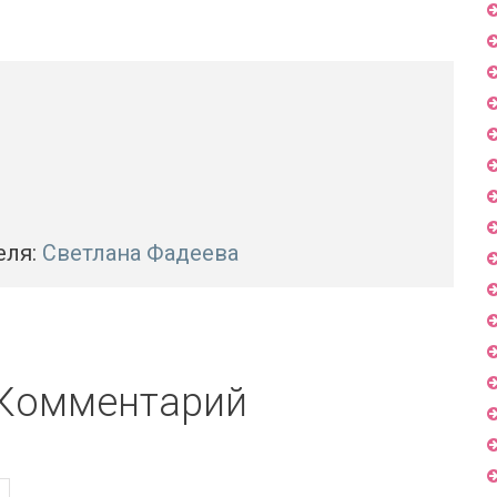
еля:
Светлана Фадеева
 Комментарий