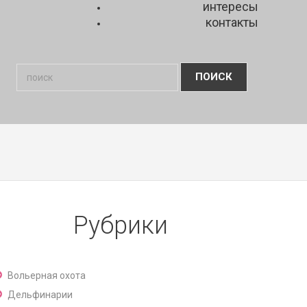
интересы
контакты
Рубрики
Вольерная охота
Дельфинарии