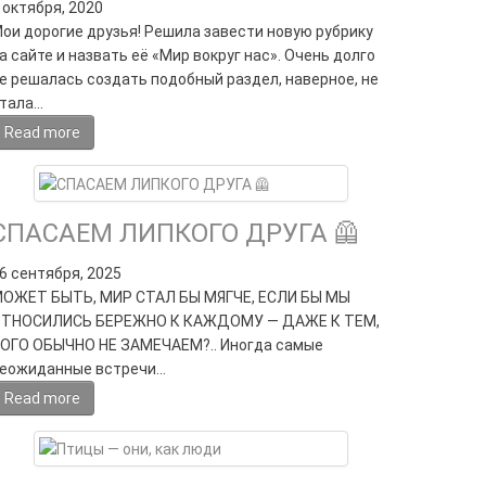
 октября, 2020
ои дорогие друзья! Решила завести новую рубрику
а сайте и назвать её «Мир вокруг нас». Очень долго
е решалась создать подобный раздел, наверное, не
тала…
Read more
СПАСАЕМ ЛИПКОГО ДРУГА 🦺
6 сентября, 2025
ОЖЕТ БЫТЬ, МИР СТАЛ БЫ МЯГЧЕ, ЕСЛИ БЫ МЫ
ТНОСИЛИСЬ БЕРЕЖНО К КАЖДОМУ — ДАЖЕ К ТЕМ,
ОГО ОБЫЧНО НЕ ЗАМЕЧАЕМ?.. Иногда самые
еожиданные встречи…
Read more