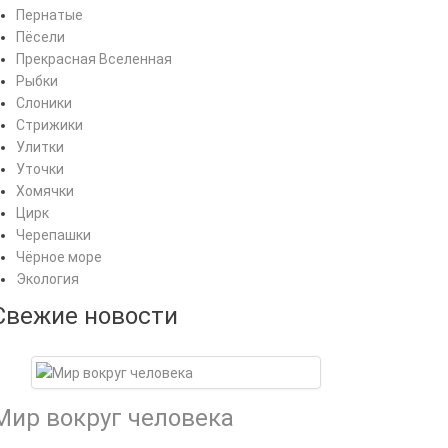
Пернатые
Пёсели
Прекрасная Вселенная
Рыбки
Слоники
Стрижики
Улитки
Уточки
Хомячки
Цирк
Черепашки
Чёрное море
Экология
Свежие новости
Мир вокруг человека