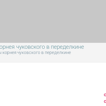
орнея чуковского в переделкине
ы корнея чуковского в переделкине