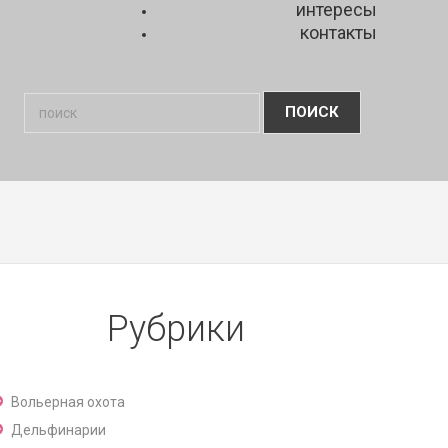
интересы
контакты
Рубрики
Вольерная охота
Дельфинарии