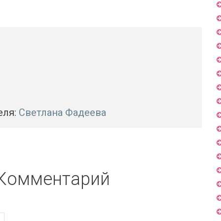
еля:
Светлана Фадеева
 Комментарий