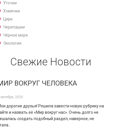
Уточки
Хомячки
Цирк
Черепашки
Чёрное море
Экология
Свежие Новости
МИР ВОКРУГ ЧЕЛОВЕКА
 октября, 2020
ои дорогие друзья! Решила завести новую рубрику на
айте и назвать её «Мир вокруг нас». Очень долго не
ешалась создать подобный раздел, наверное, не
тала…